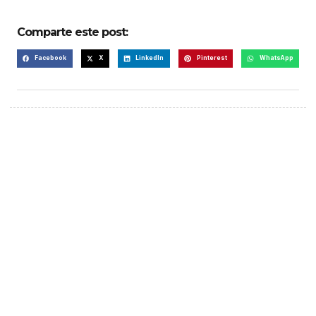
Comparte este post:
Facebook
X
LinkedIn
Pinterest
WhatsApp