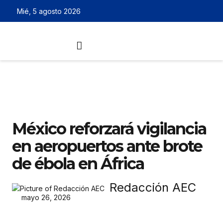
Mié, 5 agosto 2026
México reforzará vigilancia
en aeropuertos ante brote
de ébola en África
Redacción AEC
mayo 26, 2026