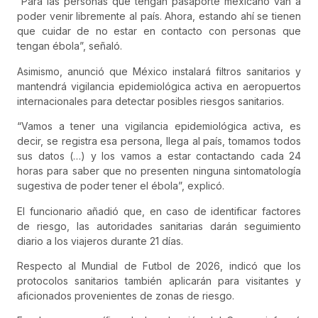
“Para las personas que tengan pasaporte mexicano van a
poder venir libremente al país. Ahora, estando ahí se tienen
que cuidar de no estar en contacto con personas que
tengan ébola”, señaló.
Asimismo, anunció que México instalará filtros sanitarios y
mantendrá vigilancia epidemiológica activa en aeropuertos
internacionales para detectar posibles riesgos sanitarios.
“Vamos a tener una vigilancia epidemiológica activa, es
decir, se registra esa persona, llega al país, tomamos todos
sus datos (…) y los vamos a estar contactando cada 24
horas para saber que no presenten ninguna sintomatología
sugestiva de poder tener el ébola”, explicó.
El funcionario añadió que, en caso de identificar factores
de riesgo, las autoridades sanitarias darán seguimiento
diario a los viajeros durante 21 días.
Respecto al Mundial de Futbol de 2026, indicó que los
protocolos sanitarios también aplicarán para visitantes y
aficionados provenientes de zonas de riesgo.