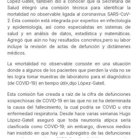
López-Gatell, también dio a conocer que la Secretaría de
Salud integró una comisión técnica para identificar la
mortalidad no observable ligada al coronavirus SARS-CoV-
2. Esta comisión está integrada por expertos en infectología
y epidemiología, así como especialistas en sistemas de
salud y en análisis de datos, estadística y matemáticas.
Agregó que aún no hay resultados concretos,pero su labor
incluye la revisión de actas de defunción y dictámenes
médicos.
La «mortalidad no observable consiste en una situación
donde a algunos de los pacientes que pierden la vida no se
les logra tomar muestras de laboratorio para el diagnóstico
(de COVID-19) en tiempo útil»,dijo López-Gatell.
Esta comisión fue creada a raíz de la cifra de defunciones
sospechosas de COVID-19 en las que no se ha determinada
la causa del fallecimiento, la cual podría se COVID u otra
enfermedad respiratoria. Desde hace varias semanas Hugo
López-Gatell aseguró que toda neumonía atípica sería
clasificada como COVID-19; sin embargo, diversos medios
han insistido en que hay un subregistro de las defunciones