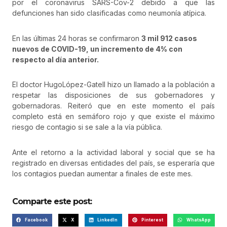
por el coronavirus SARS-Cov-2 debido a que las
defunciones han sido clasificadas como neumonía atípica.
En las últimas 24 horas se confirmaron
3 mil 912 casos
nuevos de COVID-19, un incremento de 4% con
respecto al día anterior.
El doctor HugoLópez-Gatell hizo un llamado a la población a
respetar las disposiciones de sus gobernadores y
gobernadoras. Reiteró que en este momento el país
completo está en semáforo rojo y que existe el máximo
riesgo de contagio si se sale a la vía pública.
Ante el retorno a la actividad laboral y social que se ha
registrado en diversas entidades del país, se esperaría que
los contagios puedan aumentar a finales de este mes.
Comparte este post:
Facebook
X
LinkedIn
Pinterest
WhatsApp