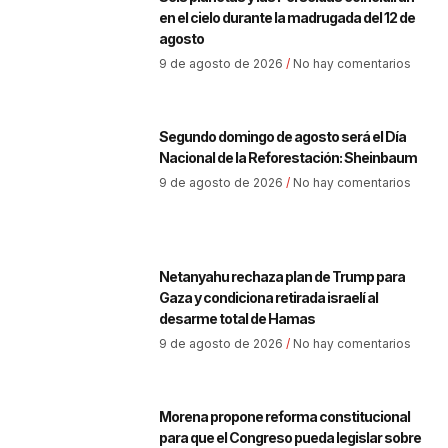
en el cielo durante la madrugada del 12 de
agosto
9 de agosto de 2026
No hay comentarios
Segundo domingo de agosto será el Día
Nacional de la Reforestación: Sheinbaum
9 de agosto de 2026
No hay comentarios
Netanyahu rechaza plan de Trump para
Gaza y condiciona retirada israelí al
desarme total de Hamas
9 de agosto de 2026
No hay comentarios
Morena propone reforma constitucional
para que el Congreso pueda legislar sobre