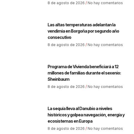
8 de agosto de 2026
No hay comentarios
Las altas temperaturas adelantan la
vendimia en Borgoña por segundo año
consecutivo
8 de agosto de 2026
No hay comentarios
Programa de Vivienda beneficiará a 12
millones de familias durante el sexenio:
Sheinbaum
8 de agosto de 2026
No hay comentarios
La sequía lleva al Danubio a niveles
históricos y golpea navegación, energía y
ecosistemas en Europa
8 de agosto de 2026
No hay comentarios