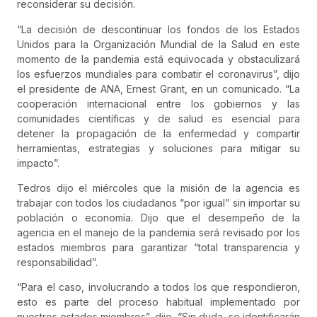
reconsiderar su decisión.
“La decisión de descontinuar los fondos de los Estados
Unidos para la Organización Mundial de la Salud en este
momento de la pandemia está equivocada y obstaculizará
los esfuerzos mundiales para combatir el coronavirus”, dijo
el presidente de ANA, Ernest Grant, en un comunicado. “La
cooperación internacional entre los gobiernos y las
comunidades científicas y de salud es esencial para
detener la propagación de la enfermedad y compartir
herramientas, estrategias y soluciones para mitigar su
impacto”.
Tedros dijo el miércoles que la misión de la agencia es
trabajar con todos los ciudadanos “por igual” sin importar su
población o economía. Dijo que el desempeño de la
agencia en el manejo de la pandemia será revisado por los
estados miembros para garantizar “total transparencia y
responsabilidad”.
“Para el caso, involucrando a todos los que respondieron,
esto es parte del proceso habitual implementado por
nuestros estados miembros”, dijo. “Sin duda, se identificarán