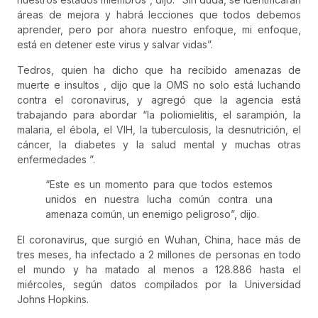
áreas de mejora y habrá lecciones que todos debemos
aprender, pero por ahora nuestro enfoque, mi enfoque,
está en detener este virus y salvar vidas”.
Tedros, quien
ha dicho que ha recibido amenazas de
muerte e insultos
, dijo que la OMS no solo está luchando
contra el coronavirus, y agregó que la agencia está
trabajando para abordar “la poliomielitis, el sarampión, la
malaria, el ébola, el VIH, la tuberculosis, la desnutrición, el
cáncer, la diabetes y la salud mental y muchas otras
enfermedades ”.
“Este es un momento para que todos estemos
unidos en nuestra lucha común contra una
amenaza común, un enemigo peligroso”, dijo.
El coronavirus, que surgió en Wuhan, China, hace más de
tres meses, ha infectado a 2 millones de personas en todo
el mundo y ha matado al menos a 128.886 hasta el
miércoles, según datos compilados por la Universidad
Johns Hopkins.