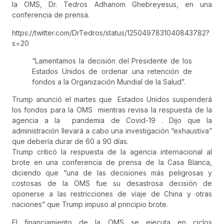
la OMS, Dr. Tedros Adhanom Ghebreyesus, en una
conferencia de prensa.
https://twitter.com/DrTedros/status/1250497831040843782?
s=20
“Lamentamos la decisión del Presidente de los
Estados Unidos de ordenar una retención de
fondos a la Organización Mundial de la Salud”.
Trump anunció el martes que Estados Unidos suspenderá
los fondos para la OMS mientras revisa la respuesta de la
agencia a la pandemia de Covid-19 . Dijo que la
administración llevará a cabo una investigación “exhaustiva”
que debería durar de 60 a 90 días.
Trump criticó la respuesta de la agencia internacional al
brote en una conferencia de prensa de la Casa Blanca,
diciendo que “una de las decisiones más peligrosas y
costosas de la OMS fue su desastrosa decisión de
oponerse a las restricciones de viaje de China y otras
naciones” que Trump impuso al principio brote.
El financiamiento de la OMS se ejecuta en ciclos