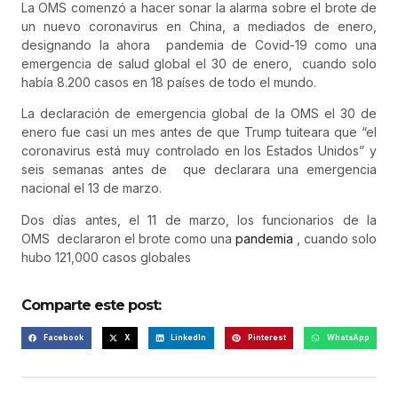
La OMS comenzó a hacer sonar la alarma sobre el brote de
un nuevo coronavirus en China, a mediados de enero,
designando la ahora
pandemia de Covid-19 como una
emergencia de salud global el 30 de enero,
cuando solo
había 8.200 casos en 18 países de todo el mundo.
La declaración de emergencia global de la OMS el 30 de
enero fue casi un mes antes de que Trump tuiteara que “el
coronavirus está muy controlado en los Estados Unidos” y
seis semanas antes de
que declarara una emergencia
nacional el 13 de marzo.
Dos días antes, el 11 de marzo, los funcionarios de la
OMS
declararon el brote como una
pandemia
, cuando solo
hubo 121,000 casos globales
Comparte este post:
Facebook
X
LinkedIn
Pinterest
WhatsApp