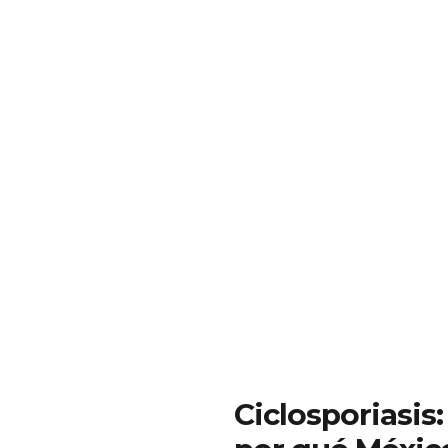
Ciclosporiasis: