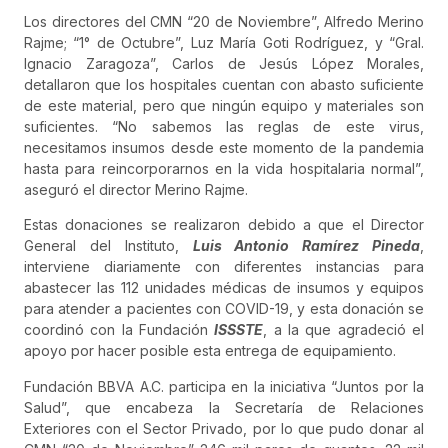
Los directores del CMN “20 de Noviembre”, Alfredo Merino
Rajme; “1° de Octubre”, Luz María Goti Rodríguez, y “Gral.
Ignacio Zaragoza”, Carlos de Jesús López Morales,
detallaron que los hospitales cuentan con abasto suficiente
de este material, pero que ningún equipo y materiales son
suficientes. “No sabemos las reglas de este virus,
necesitamos insumos desde este momento de la pandemia
hasta para reincorporarnos en la vida hospitalaria normal”,
aseguró el director Merino Rajme.
Estas donaciones se realizaron debido a que el Director
General del Instituto,
Luis Antonio Ramírez Pineda
,
interviene diariamente con diferentes instancias para
abastecer las 112 unidades médicas de insumos y equipos
para atender a pacientes con COVID-19, y esta donación se
coordinó con la Fundación
ISSSTE
, a la que agradeció el
apoyo por hacer posible esta entrega de equipamiento.
Fundación BBVA A.C. participa en la iniciativa “Juntos por la
Salud”, que encabeza la Secretaría de Relaciones
Exteriores con el Sector Privado, por lo que pudo donar al