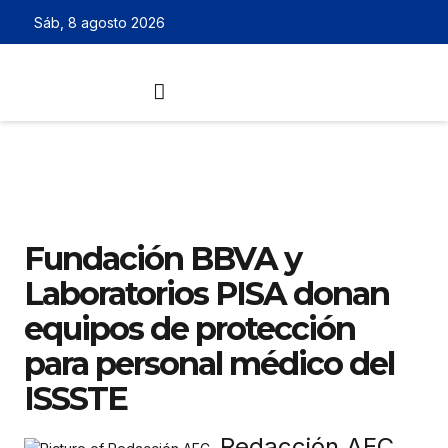
Sáb, 8 agosto 2026
Fundación BBVA y
Laboratorios PISA donan
equipos de protección
para personal médico del
ISSSTE
Redacción AEC