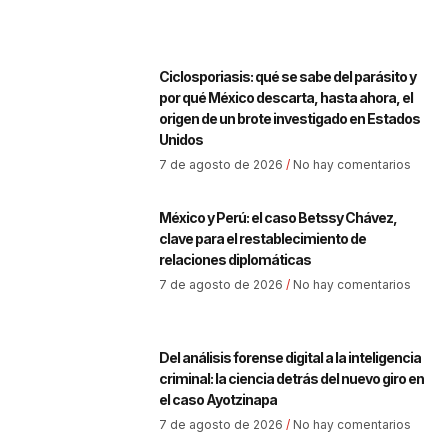
Ciclosporiasis: qué se sabe del parásito y
por qué México descarta, hasta ahora, el
origen de un brote investigado en Estados
Unidos
7 de agosto de 2026
No hay comentarios
México y Perú: el caso Betssy Chávez,
clave para el restablecimiento de
relaciones diplomáticas
7 de agosto de 2026
No hay comentarios
Del análisis forense digital a la inteligencia
criminal: la ciencia detrás del nuevo giro en
el caso Ayotzinapa
7 de agosto de 2026
No hay comentarios