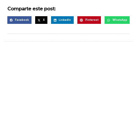
Comparte este post:
Facebook
X
LinkedIn
Pinterest
WhatsApp