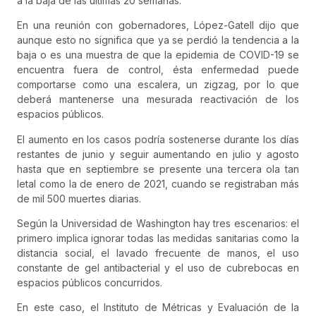
a la baja de las últimas 20 semanas.
En una reunión con gobernadores, López-Gatell dijo que
aunque esto no significa que ya se perdió la tendencia a la
baja o es una muestra de que la epidemia de COVID-19 se
encuentra fuera de control, ésta enfermedad puede
comportarse como una escalera, un zigzag, por lo que
deberá mantenerse una mesurada reactivación de los
espacios públicos.
El aumento en los casos podría sostenerse durante los días
restantes de junio y seguir aumentando en julio y agosto
hasta que en septiembre se presente una tercera ola tan
letal como la de enero de 2021, cuando se registraban más
de mil 500 muertes diarias.
Según la Universidad de Washington hay tres escenarios: el
primero implica ignorar todas las medidas sanitarias como la
distancia social, el lavado frecuente de manos, el uso
constante de gel antibacterial y el uso de cubrebocas en
espacios públicos concurridos.
En este caso, el Instituto de Métricas y Evaluación de la