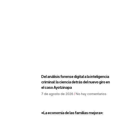
Del análisis forense digital a la inteligencia
criminal: la ciencia detrás del nuevo giro en
el caso Ayotzinapa
7 de agosto de 2026
No hay comentarios
«La economía de las familias mejora»: