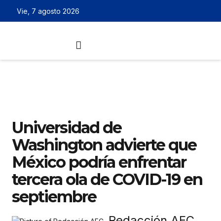
Vie, 7 agosto 2026
Universidad de
Washington advierte que
México podría enfrentar
tercera ola de COVID-19 en
septiembre
Redacción AEC