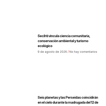
Secihti vincula ciencia comunitaria,
conservación ambiental y turismo
ecológico
9 de agosto de 2026
No hay comentarios
Seis planetas y las Perseidas coincidirán
en el cielo durante la madrugada del 12 de