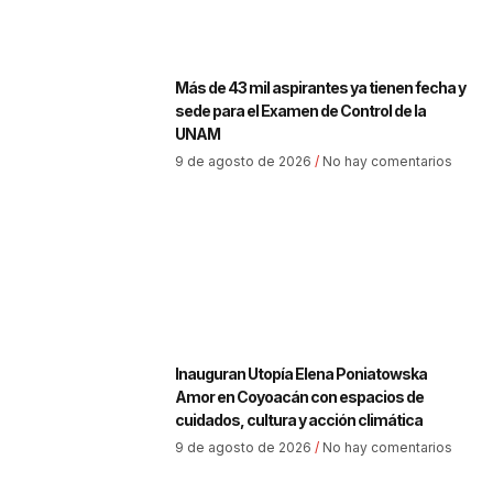
Más de 43 mil aspirantes ya tienen fecha y
sede para el Examen de Control de la
UNAM
9 de agosto de 2026
No hay comentarios
Inauguran Utopía Elena Poniatowska
Amor en Coyoacán con espacios de
cuidados, cultura y acción climática
9 de agosto de 2026
No hay comentarios