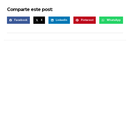
Comparte este post:
Facebook
X
LinkedIn
Pinterest
WhatsApp