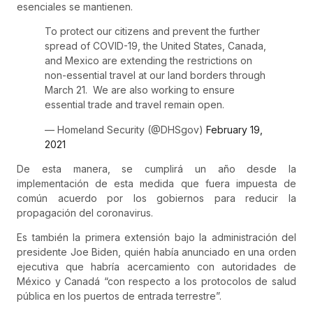
esenciales se mantienen.
To protect our citizens and prevent the further
spread of COVID-19, the United States, Canada,
and Mexico are extending the restrictions on
non-essential travel at our land borders through
March 21. We are also working to ensure
essential trade and travel remain open.
— Homeland Security (@DHSgov)
February 19,
2021
De esta manera, se cumplirá un año desde la
implementación de esta medida que fuera impuesta de
común acuerdo por los gobiernos para reducir la
propagación del coronavirus.
Es también la primera extensión bajo la administración del
presidente Joe Biden, quién había anunciado en una orden
ejecutiva que habría acercamiento con autoridades de
México y Canadá “con respecto a los protocolos de salud
pública en los puertos de entrada terrestre”.