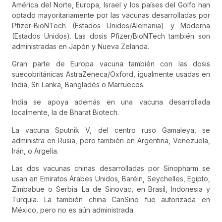
América del Norte, Europa, Israel y los países del Golfo han
optado mayoritariamente por las vacunas desarrolladas por
Pfizer-BioNTech (Estados Unidos/Alemania) y Moderna
(Estados Unidos). Las dosis Pfizer/BioNTech también son
administradas en Japón y Nueva Zelanda.
Gran parte de Europa vacuna también con las dosis
suecobritánicas AstraZeneca/Oxford, igualmente usadas en
India, Sri Lanka, Bangladés o Marruecos.
India se apoya además en una vacuna desarrollada
localmente, la de Bharat Biotech.
La vacuna Sputnik V, del centro ruso Gamaleya, se
administra en Rusia, pero también en Argentina, Venezuela,
Irán, o Argelia.
Las dos vacunas chinas desarrolladas por Sinopharm se
usan en Emiratos Árabes Unidos, Baréin, Seychelles, Egipto,
Zimbabue o Serbia. La de Sinovac, en Brasil, Indonesia y
Turquía. La también china CanSino fue autorizada en
México, pero no es aún administrada.