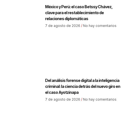
México y Perú: el caso Betssy Chávez,
clave para el restablecimiento de
relaciones diplomáticas
7 de agosto de 2026
No hay comentarios
Del análisis forense digital a la inteligencia
criminal: la ciencia detrás del nuevo giro en
el caso Ayotzinapa
7 de agosto de 2026
No hay comentarios