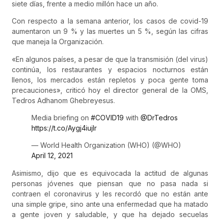
siete días, frente a medio millón hace un año.
Con respecto a la semana anterior, los casos de covid-19
aumentaron un 9 % y las muertes un 5 %, según las cifras
que maneja la Organización.
«En algunos países, a pesar de que la transmisión (del virus)
continúa, los restaurantes y espacios nocturnos están
llenos, los mercados están repletos y poca gente toma
precauciones», criticó hoy el director general de la OMS,
Tedros Adhanom Ghebreyesus.
Media briefing on
#COVID19
with
@DrTedros
https://t.co/Aygj4iujIr
— World Health Organization (WHO) (@WHO)
April 12, 2021
Asimismo, dijo que es equivocada la actitud de algunas
personas jóvenes que piensan que no pasa nada si
contraen el coronavirus y les recordó que no están ante
una simple gripe, sino ante una enfermedad que ha matado
a gente joven y saludable, y que ha dejado secuelas