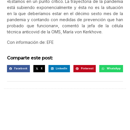
«Estamos en un punto crítico. La trayectoria de la pandemia
está subiendo exponencialmente y ésta no es la situación
en la que deberíamos estar en el décimo sexto mes de la
pandemia y contando con medidas de prevención que han
probado que funcionan», comentó la jefa de la célula
técnica anticovid de la OMS, María von Kerkhove.
Con información de: EFE
Comparte este post:
Facebook
X
LinkedIn
Pinterest
WhatsApp