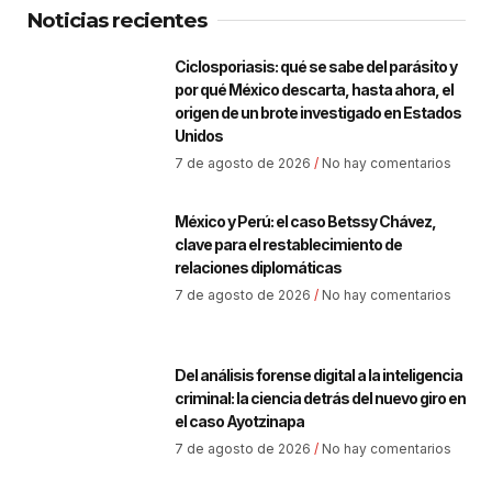
Noticias recientes
Ciclosporiasis: qué se sabe del parásito y
por qué México descarta, hasta ahora, el
origen de un brote investigado en Estados
Unidos
7 de agosto de 2026
No hay comentarios
México y Perú: el caso Betssy Chávez,
clave para el restablecimiento de
relaciones diplomáticas
7 de agosto de 2026
No hay comentarios
Del análisis forense digital a la inteligencia
criminal: la ciencia detrás del nuevo giro en
el caso Ayotzinapa
7 de agosto de 2026
No hay comentarios