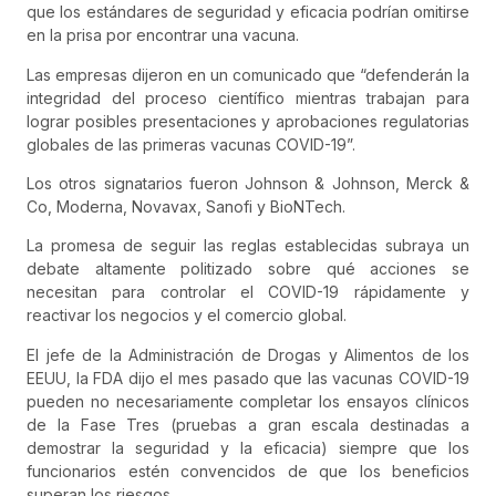
que los estándares de seguridad y eficacia podrían omitirse
en la prisa por encontrar una vacuna.
Las empresas dijeron en un comunicado que “defenderán la
integridad del proceso científico mientras trabajan para
lograr posibles presentaciones y aprobaciones regulatorias
globales de las primeras vacunas COVID-19”.
Los otros signatarios fueron Johnson & Johnson, Merck &
Co, Moderna, Novavax, Sanofi y BioNTech.
La promesa de seguir las reglas establecidas subraya un
debate altamente politizado sobre qué acciones se
necesitan para controlar el COVID-19 rápidamente y
reactivar los negocios y el comercio global.
El jefe de la Administración de Drogas y Alimentos de los
EEUU, la FDA dijo el mes pasado que las vacunas COVID-19
pueden no necesariamente completar los ensayos clínicos
de la Fase Tres (pruebas a gran escala destinadas a
demostrar la seguridad y la eficacia) siempre que los
funcionarios estén convencidos de que los beneficios
superan los riesgos.