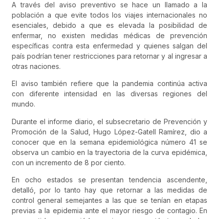
A través del aviso preventivo se hace un llamado a la
población a que evite todos los viajes internacionales no
esenciales, debido a que es elevada la posibilidad de
enfermar, no existen medidas médicas de prevención
específicas contra esta enfermedad y quienes salgan del
país podrían tener restricciones para retornar y al ingresar a
otras naciones.
El aviso también refiere que la pandemia continúa activa
con diferente intensidad en las diversas regiones del
mundo.
Durante el informe diario, el subsecretario de Prevención y
Promoción de la Salud, Hugo López-Gatell Ramírez, dio a
conocer que en la semana epidemiológica número 41 se
observa un cambio en la trayectoria de la curva epidémica,
con un incremento de 8 por ciento.
En ocho estados se presentan tendencia ascendente,
detalló, por lo tanto hay que retornar a las medidas de
control general semejantes a las que se tenían en etapas
previas a la epidemia ante el mayor riesgo de contagio. En