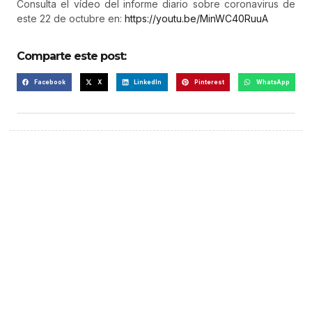
Consulta el vídeo del informe diario sobre coronavirus de
este 22 de octubre en:
https://youtu.be/MinWC40RuuA
Comparte este post:
Facebook
X
LinkedIn
Pinterest
WhatsApp