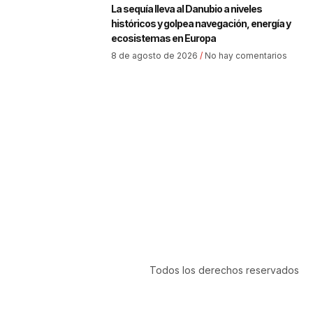
La sequía lleva al Danubio a niveles
históricos y golpea navegación, energía y
ecosistemas en Europa
8 de agosto de 2026
No hay comentarios
Todos los derechos reservados