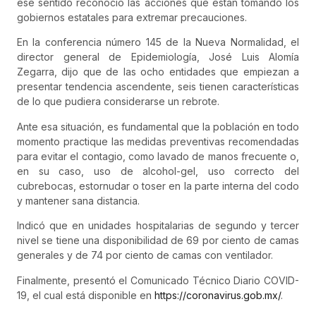
ese sentido reconoció las acciones que están tomando los
gobiernos estatales para extremar precauciones.
En la conferencia número 145 de la Nueva Normalidad, el
director general de Epidemiología, José Luis Alomía
Zegarra, dijo que de las ocho entidades que empiezan a
presentar tendencia ascendente, seis tienen características
de lo que pudiera considerarse un rebrote.
Ante esa situación, es fundamental que la población en todo
momento practique las medidas preventivas recomendadas
para evitar el contagio, como lavado de manos frecuente o,
en su caso, uso de alcohol-gel, uso correcto del
cubrebocas, estornudar o toser en la parte interna del codo
y mantener sana distancia.
Indicó que en unidades hospitalarias de segundo y tercer
nivel se tiene una disponibilidad de 69 por ciento de camas
generales y de 74 por ciento de camas con ventilador.
Finalmente, presentó el Comunicado Técnico Diario COVID-
19, el cual está disponible en
https://coronavirus.gob.mx/
.