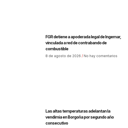
FGR detiene a apoderada legal de Ingemar,
vinculada a red de contrabando de
combustible
8 de agosto de 2026
No hay comentarios
Las altas temperaturas adelantan la
vendimia en Borgoña por segundo año
consecutivo