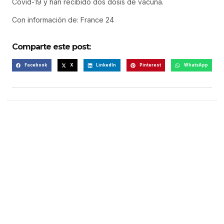
Covid-19 y han recibido dos dosis de vacuna.
Con información de: France 24
Comparte este post:
Facebook
X
LinkedIn
Pinterest
WhatsApp