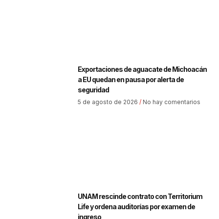
Exportaciones de aguacate de Michoacán
a EU quedan en pausa por alerta de
seguridad
5 de agosto de 2026
No hay comentarios
UNAM rescinde contrato con Territorium
Life y ordena auditorías por examen de
ingreso