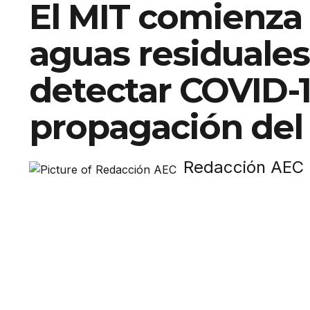
El MIT comienza a
aguas residuales
detectar COVID-1
propagación del 
Redacción AEC