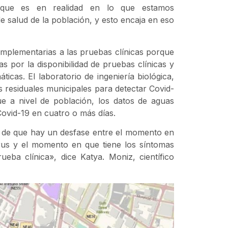
, que es en realidad en lo que estamos
e salud de la población, y esto encaja en eso
mplementarias a las pruebas clínicas porque
das por la disponibilidad de pruebas clínicas y
ticas. El laboratorio de ingeniería biológica,
 residuales municipales para detectar Covid-
e a nivel de población, los datos de aguas
Covid-19 en cuatro o más días.
 de que hay un desfase entre el momento en
irus y el momento en que tiene los síntomas
eba clínica», dice Katya. Moniz, científico