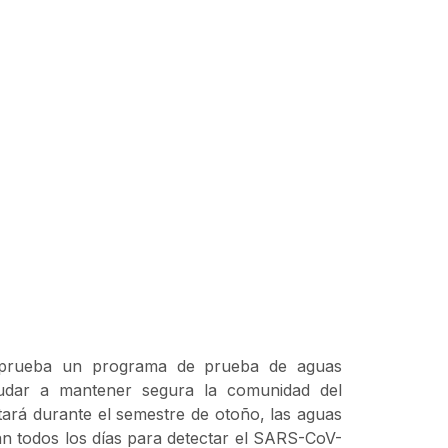
rueba un programa de prueba de aguas
udar a mantener segura la comunidad del
ará durante el semestre de otoño, las aguas
án todos los días para detectar el
SARS-CoV-