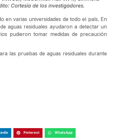
to: Cortesía de los investigadores.
o en varias universidades de todo el país. En
 de aguas residuales ayudaron a detectar un
arios pudieron tomar medidas de precaución
 para las pruebas de aguas residuales durante
kedIn
Pinterest
WhatsApp