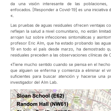
da una visión interesante de las poblaciones
enfocados. [Responder a Covid-19] es una iniciativa d
«.
Las pruebas de aguas residuales ofrecen ventajas co
reflejan la salud a nivel comunitario, no están limita
arrojan luz sobre infecciones sintomáticas y asintomá
profesor Eric Alm, que ha estado probando las aguas
19 en todo el país desde marzo, ha demostrado qu
residuales preceden a las observaciones clínicas de 
«Tiene mucho sentido cuando se piensa en el hecho
que alguien se enferma y comienza a eliminar el v
suficientes para buscar atención y hacerse una pru
investigador del Alm Lab.