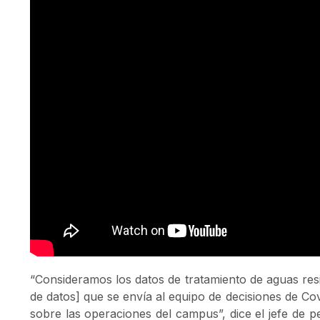
“Consideramos los datos de tratamiento de aguas res
de datos] que se envía al equipo de decisiones de Co
sobre las operaciones del campus”, dice el jefe de 