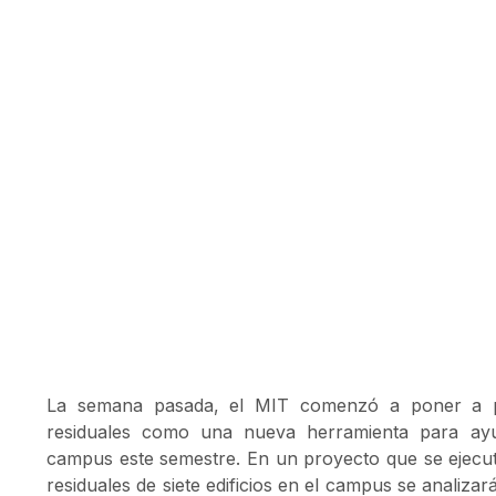
La semana pasada, el
MIT
comenzó a poner a p
residuales como una nueva herramienta para ay
campus este semestre. En un proyecto que se ejecut
residuales de siete edificios en el campus se analizar