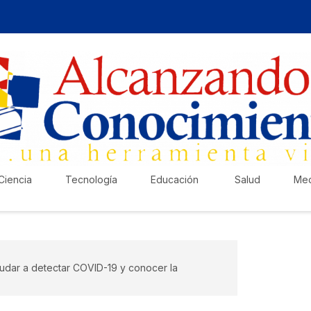
Ciencia
Tecnología
Educación
Salud
Med
yudar a detectar COVID-19 y conocer la
¡Ha
Pub