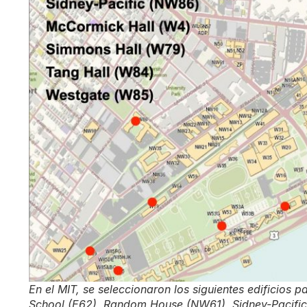
En el MIT, se seleccionaron los siguientes edificios 
School (E62), Random House (NW61), Sidney-Pacifi