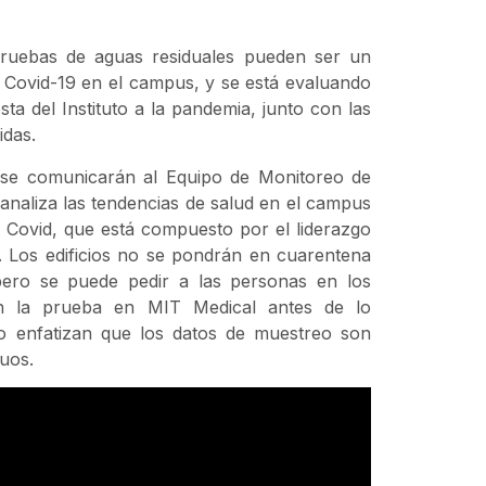
 pruebas de aguas residuales pueden ser un
e Covid-19 en el campus, y se está evaluando
 del Instituto a la pandemia, junto con las
idas.
s se comunicarán al Equipo de Monitoreo de
 analiza las tendencias de salud en el campus
 Covid, que está compuesto por el liderazgo
. Los edificios no se pondrán en cuarentena
pero se puede pedir a las personas en los
an la prueba en MIT Medical antes de lo
o enfatizan que los datos de muestreo son
duos.