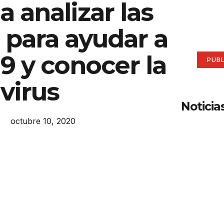
 analizar las
aqu
 para ayudar a
Anúnci
9 y conocer la
PUB
virus
Noticia
octubre 10, 2020