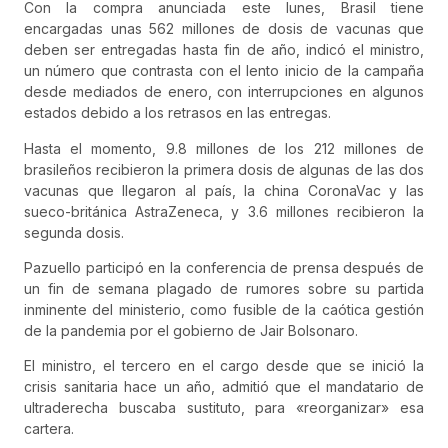
Con la compra anunciada este lunes, Brasil tiene
encargadas unas 562 millones de dosis de vacunas que
deben ser entregadas hasta fin de año, indicó el ministro,
un número que contrasta con el lento inicio de la campaña
desde mediados de enero, con interrupciones en algunos
estados debido a los retrasos en las entregas.
Hasta el momento, 9.8 millones de los 212 millones de
brasileños recibieron la primera dosis de algunas de las dos
vacunas que llegaron al país, la china CoronaVac y las
sueco-británica AstraZeneca, y 3.6 millones recibieron la
segunda dosis.
Pazuello participó en la conferencia de prensa después de
un fin de semana plagado de rumores sobre su partida
inminente del ministerio, como fusible de la caótica gestión
de la pandemia por el gobierno de Jair Bolsonaro.
El ministro, el tercero en el cargo desde que se inició la
crisis sanitaria hace un año, admitió que el mandatario de
ultraderecha buscaba sustituto, para «reorganizar» esa
cartera.