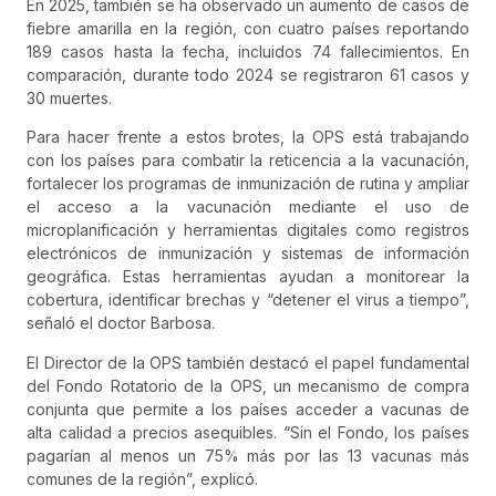
En 2025, también se ha observado un aumento de casos de
fiebre amarilla en la región, con cuatro países reportando
189 casos hasta la fecha, incluidos 74 fallecimientos. En
comparación, durante todo 2024 se registraron 61 casos y
30 muertes.
Para hacer frente a estos brotes, la OPS está trabajando
con los países para combatir la reticencia a la vacunación,
fortalecer los programas de inmunización de rutina y ampliar
el acceso a la vacunación mediante el uso de
microplanificación y herramientas digitales como registros
electrónicos de inmunización y sistemas de información
geográfica. Estas herramientas ayudan a monitorear la
cobertura, identificar brechas y “detener el virus a tiempo”,
señaló el doctor Barbosa.
El Director de la OPS también destacó el papel fundamental
del Fondo Rotatorio de la OPS, un mecanismo de compra
conjunta que permite a los países acceder a vacunas de
alta calidad a precios asequibles. “Sin el Fondo, los países
pagarían al menos un 75% más por las 13 vacunas más
comunes de la región”, explicó.