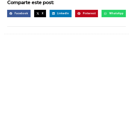
Comparte este post:
Facebook
X
LinkedIn
Pinterest
WhatsApp