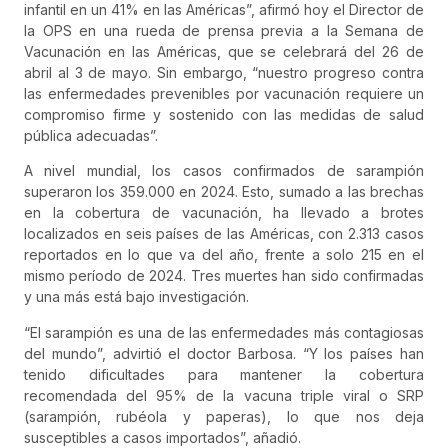
infantil en un 41% en las Américas”, afirmó hoy el Director de
la OPS en una rueda de prensa previa a la Semana de
Vacunación en las Américas, que se celebrará del 26 de
abril al 3 de mayo. Sin embargo, “nuestro progreso contra
las enfermedades prevenibles por vacunación requiere un
compromiso firme y sostenido con las medidas de salud
pública adecuadas”.
A nivel mundial, los casos confirmados de sarampión
superaron los 359.000 en 2024. Esto, sumado a las brechas
en la cobertura de vacunación, ha llevado a brotes
localizados en seis países de las Américas, con 2.313 casos
reportados en lo que va del año, frente a solo 215 en el
mismo período de 2024. Tres muertes han sido confirmadas
y una más está bajo investigación.
“El sarampión es una de las enfermedades más contagiosas
del mundo”, advirtió el doctor Barbosa. “Y los países han
tenido dificultades para mantener la cobertura
recomendada del 95% de la vacuna triple viral o SRP
(sarampión, rubéola y paperas), lo que nos deja
susceptibles a casos importados”, añadió.