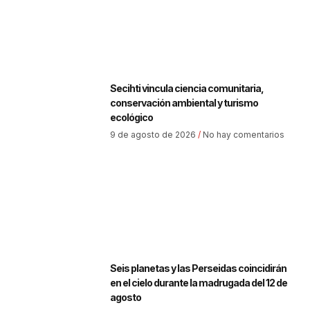
Secihti vincula ciencia comunitaria,
conservación ambiental y turismo
ecológico
9 de agosto de 2026
No hay comentarios
Seis planetas y las Perseidas coincidirán
en el cielo durante la madrugada del 12 de
agosto