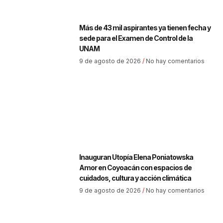
Más de 43 mil aspirantes ya tienen fecha y
sede para el Examen de Control de la
UNAM
9 de agosto de 2026
No hay comentarios
Inauguran Utopía Elena Poniatowska
Amor en Coyoacán con espacios de
cuidados, cultura y acción climática
9 de agosto de 2026
No hay comentarios