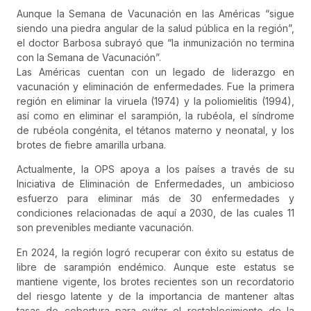
Aunque la Semana de Vacunación en las Américas “sigue
siendo una piedra angular de la salud pública en la región”,
el doctor Barbosa subrayó que “la inmunización no termina
con la Semana de Vacunación”.
Las Américas cuentan con un legado de liderazgo en
vacunación y eliminación de enfermedades. Fue la primera
región en eliminar la viruela (1974) y la poliomielitis (1994),
así como en eliminar el sarampión, la rubéola, el síndrome
de rubéola congénita, el tétanos materno y neonatal, y los
brotes de fiebre amarilla urbana.
Actualmente, la OPS apoya a los países a través de su
Iniciativa de Eliminación de Enfermedades, un ambicioso
esfuerzo para eliminar más de 30 enfermedades y
condiciones relacionadas de aquí a 2030, de las cuales 11
son prevenibles mediante vacunación.
En 2024, la región logró recuperar con éxito su estatus de
libre de sarampión endémico. Aunque este estatus se
mantiene vigente, los brotes recientes son un recordatorio
del riesgo latente y de la importancia de mantener altas
tasas de cobertura para evitar el restablecimiento de la