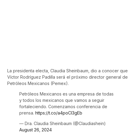
La presidenta electa, Claudia Sheinbaum, dio a conocer que
Víctor Rodríguez Padilla será el próximo director general de
Petróleos Mexicanos (Pemex).
Petróleos Mexicanos es una empresa de todas
y todos los mexicanos que vamos a seguir
fortaleciendo. Comenzamos conferencia de
prensa.
https://t.co/a4poCl3gEb
— Dra. Claudia Sheinbaum (@Claudiashein)
August 26, 2024