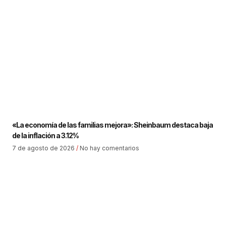
«La economía de las familias mejora»: Sheinbaum destaca baja
de la inflación a 3.12%
7 de agosto de 2026
No hay comentarios