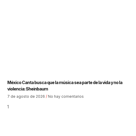
México Canta busca que la música sea parte de la vida y no la
violencia: Sheinbaum
7 de agosto de 2026
No hay comentarios