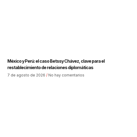
México y Perú: el caso Betssy Chávez, clave para el
restablecimiento de relaciones diplomáticas
7 de agosto de 2026
No hay comentarios