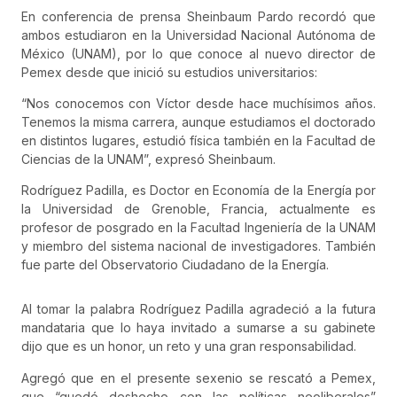
En conferencia de prensa Sheinbaum Pardo recordó que
ambos estudiaron en la Universidad Nacional Autónoma de
México (UNAM), por lo que conoce al nuevo director de
Pemex desde que inició su estudios universitarios:
“Nos conocemos con Víctor desde hace muchísimos años.
Tenemos la misma carrera, aunque estudiamos el doctorado
en distintos lugares, estudió física también en la Facultad de
Ciencias de la UNAM”, expresó Sheinbaum.
Rodríguez Padilla, es Doctor en Economía de la Energía por
la Universidad de Grenoble, Francia, actualmente es
profesor de posgrado en la Facultad Ingeniería de la UNAM
y miembro del sistema nacional de investigadores. También
fue parte del Observatorio Ciudadano de la Energía.
Al tomar la palabra Rodríguez Padilla agradeció a la futura
mandataria que lo haya invitado a sumarse a su gabinete
dijo que es un honor, un reto y una gran responsabilidad.
Agregó que en el presente sexenio se rescató a Pemex,
que “quedó deshecho con las políticas neoliberales”