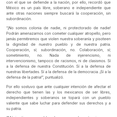
con el que se defiende a la nación, por ello, recordó que
México es un país libre, soberano e independiente que
ante otras naciones siempre buscará la cooperación, sin
subordinación.
“¡No somos colonia de nadie, ni protectorado de nadie!
Podrán amenazarnos con cometer cualquier atropello, pero
jamás permitiremos que violen nuestra soberanía y pisoteen
la dignidad de nuestro pueblo y de nuestra patria.
Cooperación, sí; subordinación, no. Colaboración, sí;
sometimiento, no. Nada de injerencismo, ni
intervencionismo, tampoco de racismos, ni de clasismos. Sí
a la defensa de nuestra Constitución. Sí a la defensa de
nuestras libertades. Sí a la defensa de la democracia. ¡Sí a la
defensa de la patria!”, puntualizó.
Por ello sostuvo que ante cualquier intención de afectar el
derecho que tienen las y los mexicanos de ser libres,
independientes y soberanos se topará con un pueblo
valiente que sabe luchar para defender sus derechos y a
su patria.