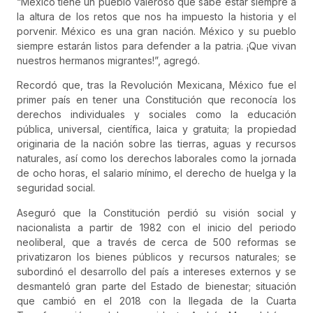
“México tiene un pueblo valeroso que sabe estar siempre a
la altura de los retos que nos ha impuesto la historia y el
porvenir. México es una gran nación. México y su pueblo
siempre estarán listos para defender a la patria. ¡Que vivan
nuestros hermanos migrantes!”, agregó.
Recordó que, tras la Revolución Mexicana, México fue el
primer país en tener una Constitución que reconocía los
derechos individuales y sociales como la educación
pública, universal, científica, laica y gratuita; la propiedad
originaria de la nación sobre las tierras, aguas y recursos
naturales, así como los derechos laborales como la jornada
de ocho horas, el salario mínimo, el derecho de huelga y la
seguridad social.
Aseguró que la Constitución perdió su visión social y
nacionalista a partir de 1982 con el inicio del periodo
neoliberal, que a través de cerca de 500 reformas se
privatizaron los bienes públicos y recursos naturales; se
subordinó el desarrollo del país a intereses externos y se
desmanteló gran parte del Estado de bienestar; situación
que cambió en el 2018 con la llegada de la Cuarta