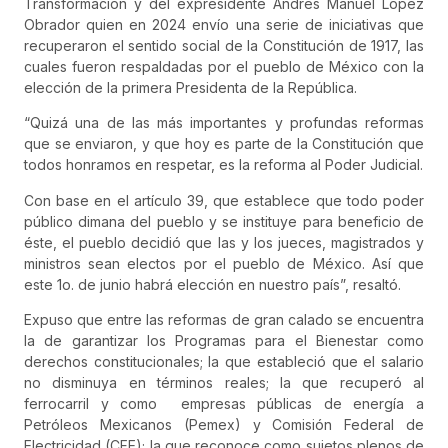
Transformación y del expresidente Andrés Manuel López
Obrador quien en 2024 envío una serie de iniciativas que
recuperaron el sentido social de la Constitución de 1917, las
cuales fueron respaldadas por el pueblo de México con la
elección de la primera Presidenta de la República.
“Quizá una de las más importantes y profundas reformas
que se enviaron, y que hoy es parte de la Constitución que
todos honramos en respetar, es la reforma al Poder Judicial.
Con base en el artículo 39, que establece que todo poder
público dimana del pueblo y se instituye para beneficio de
éste, el pueblo decidió que las y los jueces, magistrados y
ministros sean electos por el pueblo de México. Así que
este 1o. de junio habrá elección en nuestro país”, resaltó.
Expuso que entre las reformas de gran calado se encuentra
la de garantizar los Programas para el Bienestar como
derechos constitucionales; la que estableció que el salario
no disminuya en términos reales; la que recuperó al
ferrocarril y como empresas públicas de energía a
Petróleos Mexicanos (Pemex) y Comisión Federal de
Electricidad (CFE); la que reconoce como sujetos plenos de