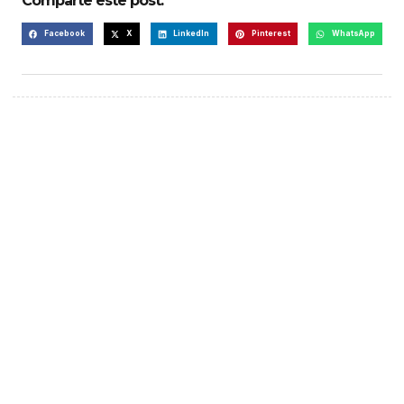
Comparte este post:
Facebook
X
LinkedIn
Pinterest
WhatsApp