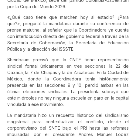
Ciudad de México, sede del partido Colombia-Uzbekistán
por la Copa del Mundo 2026.
«¿Qué caso tiene que marchen hoy al estadio? ¿Para
qué?», preguntó la mandataria durante su conferencia de
prensa matutina, al señalar que la Coordinadora ya cuenta
con interlocución directa del gobierno federal a través de la
Secretaría de Gobernación, la Secretaría de Educación
Pública y la dirección del ISSSTE.
Sheinbaum precisó que la CNTE tiene representación
sindical formal únicamente en tres secciones: la 22 de
Oaxaca, la 7 de Chiapas y la de Zacatecas. En la Ciudad de
México, donde la Coordinadora tenía históricamente
presencia en las secciones 9 y 10, perdió ambas en las
últimas elecciones sindicales. La presidenta subrayó que
este miércoles no hay ninguna escuela en paro en la capital
vinculada a ese movimiento.
La mandataria hizo un recuento histórico del sindicalismo
magisterial para contextualizar el conflicto, desde el
corporativismo del SNTE bajo el PRI hasta las reformas
impulsadas por el presidente Andrés Manuel López