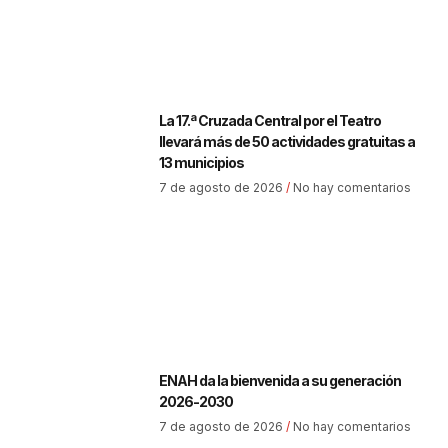
La 17.ª Cruzada Central por el Teatro
llevará más de 50 actividades gratuitas a
13 municipios
7 de agosto de 2026
No hay comentarios
ENAH da la bienvenida a su generación
2026-2030
7 de agosto de 2026
No hay comentarios