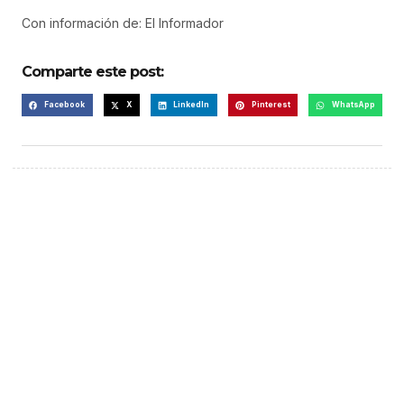
Con información de: El Informador
Comparte este post:
Facebook
X
LinkedIn
Pinterest
WhatsApp