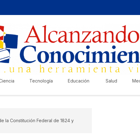
Ciencia
Tecnología
Educación
Salud
Med
 la Constitución Federal de 1824 y
¡Ha
Pub