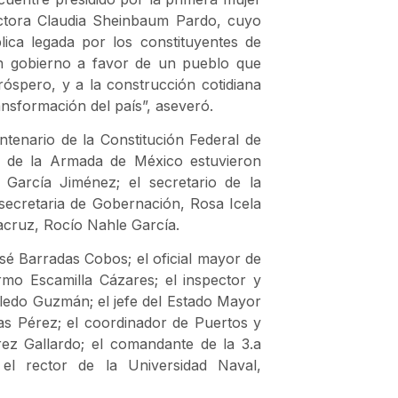
octora Claudia Sheinbaum Pardo, cuyo
lica legada por los constituyentes de
un gobierno a favor de un pueblo que
próspero, y a la construcción cotidiana
ansformación del país”, aseveró.
tenario de la Constitución Federal de
n de la Armada de México estuvieron
 García Jiménez; el secretario de la
 secretaria de Gobernación, Rosa Icela
acruz, Rocío Nahle García.
sé Barradas Cobos; el oficial mayor de
rmo Escamilla Cázares; el inspector y
ledo Guzmán; el jefe del Estado Mayor
as Pérez; el coordinador de Puertos y
ez Gallardo; el comandante de la 3.a
el rector de la Universidad Naval,