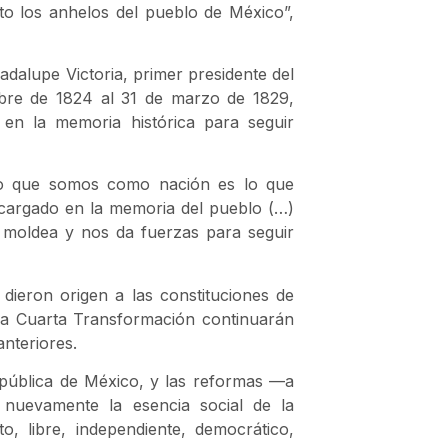
o los anhelos del pueblo de México”,
adalupe Victoria, primer presidente del
bre de 1824 al 31 de marzo de 1829,
 en la memoria histórica para seguir
 Lo que somos como nación es lo que
á cargado en la memoria del pueblo (…)
s moldea y nos da fuerzas para seguir
dieron origen a las constituciones de
 la Cuarta Transformación continuarán
nteriores.
a pública de México, y las reformas —a
 nuevamente la esencia social de la
, libre, independiente, democrático,