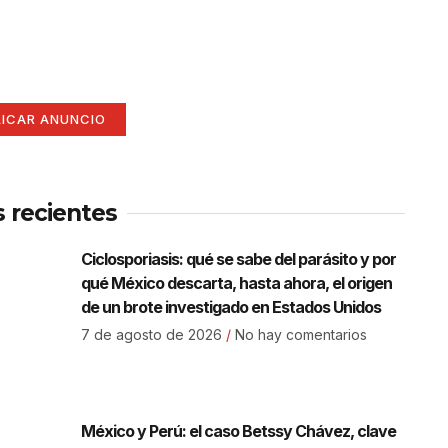
í
ate aquí (365 x 270)
LICAR ANUNCIO
s recientes
Ciclosporiasis: qué se sabe del parásito y por
qué México descarta, hasta ahora, el origen
de un brote investigado en Estados Unidos
7 de agosto de 2026
No hay comentarios
México y Perú: el caso Betssy Chávez, clave