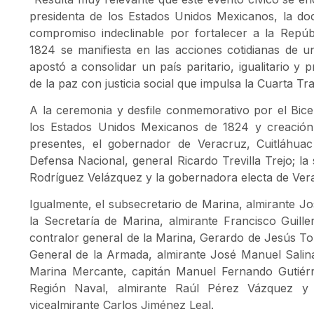
presidenta de los Estados Unidos Mexicanos, la d
compromiso indeclinable por fortalecer a la Repúb
1824 se manifiesta en las acciones cotidianas de 
apostó a consolidar un país paritario, igualitario y 
de la paz con justicia social que impulsa la Cuarta Tr
A la ceremonia y desfile conmemorativo por el Bicen
los Estados Unidos Mexicanos de 1824 y creació
presentes, el gobernador de Veracruz, Cuitláhuac
Defensa Nacional, general Ricardo Trevilla Trejo; la
Rodríguez Velázquez y la gobernadora electa de Ver
Igualmente, el subsecretario de Marina, almirante Jo
la Secretaría de Marina, almirante Francisco Guille
contralor general de la Marina, Gerardo de Jesús To
General de la Armada, almirante José Manuel Salin
Marina Mercante, capitán Manuel Fernando Gutiérr
Región Naval, almirante Raúl Pérez Vázquez y 
vicealmirante Carlos Jiménez Leal.