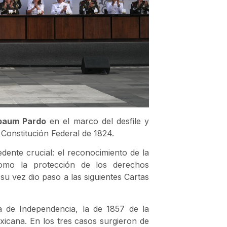
baum Pardo
en el marco del desfile y
Constitución Federal de 1824.
ente crucial: el reconocimiento de la
 como la protección de los derechos
u vez dio paso a las siguientes Cartas
a de Independencia, la de 1857 de la
icana. En los tres casos surgieron de