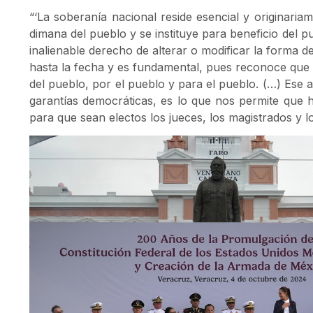
“‘La soberanía nacional reside esencial y originaria
dimana del pueblo y se instituye para beneficio del p
inalienable derecho de alterar o modificar la forma de
hasta la fecha y es fundamental, pues reconoce que 
del pueblo, por el pueblo y para el pueblo. (…) Ese 
garantías democráticas, es lo que nos permite que 
para que sean electos los jueces, los magistrados y l