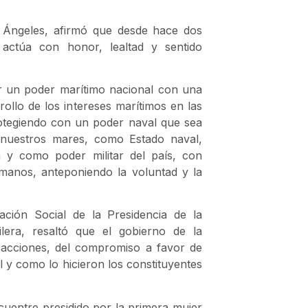
 Ángeles, afirmó que desde hace dos
 actúa con honor, lealtad y sentido
r un poder marítimo nacional con una
rollo de los intereses marítimos en las
rotegiendo con un poder naval que sea
 nuestros mares, como Estado naval,
y como poder militar del país, con
umanos, anteponiendo la voluntad y la
ación Social de la Presidencia de la
lera, resaltó que el gobierno de la
 acciones, del compromiso a favor de
al y como lo hicieron los constituyentes
cuentre presidido por la primera mujer