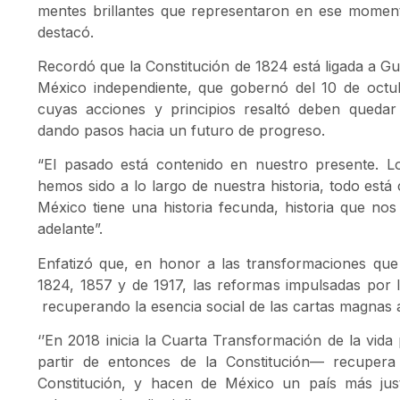
mentes brillantes que representaron en ese moment
destacó.
Recordó que la Constitución de 1824 está ligada a Gu
México independiente, que gobernó del 10 de octu
cuyas acciones y principios resaltó deben quedar
dando pasos hacia un futuro de progreso.
“El pasado está contenido en nuestro presente.
hemos sido a lo largo de nuestra historia, todo est
México tiene una historia fecunda, historia que no
adelante”.
Enfatizó que, en honor a las transformaciones que 
1824, 1857 y de 1917, las reformas impulsadas por
recuperando la esencia social de las cartas magnas a
‘’En 2018 inicia la Cuarta Transformación de la vid
partir de entonces de la Constitución— recupera
Constitución, y hacen de México un país más justo