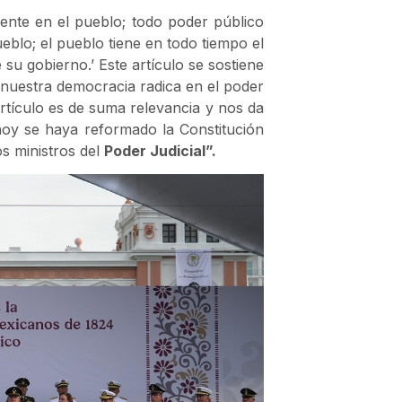
mente en el pueblo; todo poder público
ueblo; el pueblo tiene en todo tiempo el
 su gobierno.’ Este artículo se sostiene
nuestra democracia radica en el poder
artículo es de suma relevancia y nos da
hoy se haya reformado la Constitución
os ministros del
Poder Judicial”.