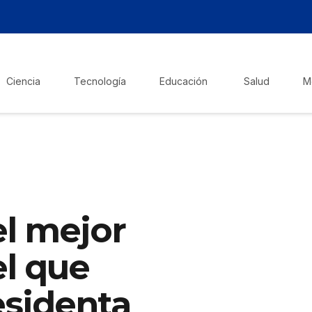
Ciencia
Tecnología
Educación
Salud
M
el mejor
el que
esidenta