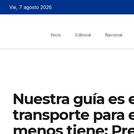
Vie, 7 agosto 2026
Inicio
Editorial
Nacional
Nuestra guía es 
transporte para 
menos tiene: Pr