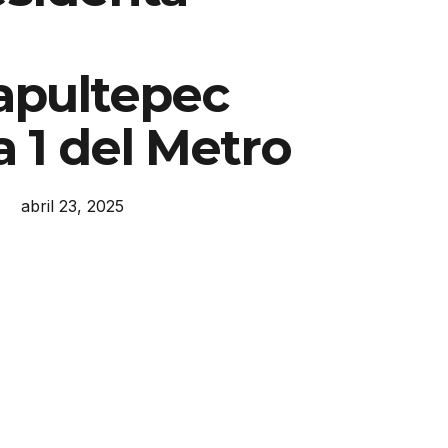
pultepec
a 1 del Metro
abril 23, 2025