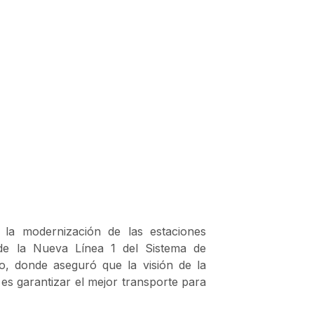
 la modernización de las estaciones
 de la Nueva Línea 1 del Sistema de
o, donde aseguró que la visión de la
es garantizar el mejor transporte para