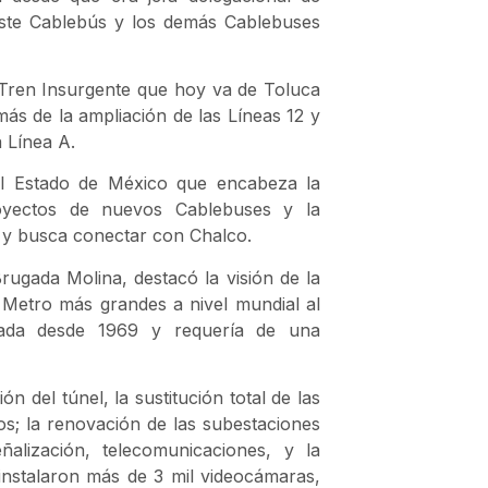
este Cablebús y los demás Cablebuses
 Tren Insurgente que hoy va de Toluca
ás de la ampliación de las Líneas 12 y
a Línea A.
el Estado de México que encabeza la
oyectos de nuevos Cablebuses y la
a y busca conectar con Chalco.
rugada Molina, destacó la visión de la
 Metro más grandes a nivel mundial al
rada desde 1969 y requería de una
n del túnel, la sustitución total de las
icos; la renovación de las subestaciones
alización, telecomunicaciones, y la
instalaron más de 3 mil videocámaras,