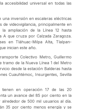
 accesibilidad universal en todas las
una inversión en escaleras eléctricas
s de videovigilancia, principalmente en
 la ampliación de la Línea 12 hasta
ea A que cruza por Calzada Zaragoza.
es en Tláhuac-Milpa Alta, Tlalpan-
e inician este año.
Transporte Colectivo Metro, Guillermo
ste tramo de la Nueva Línea 1 del Metro
rvicio desde la estación Balderas hasta
ones Cuauhtémoc, Insurgentes, Sevilla
e tienen en operación 17 de las 20
nta un avance del 85 por ciento en la
r alrededor de 500 mil usuarios al día.
án 35 por ciento menos energía y se