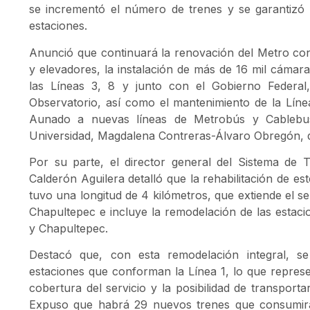
se incrementó el número de trenes y se garantizó la
estaciones.
Anunció que continuará la renovación del Metro con 
y elevadores, la instalación de más de 16 mil cámara
las Líneas 3, 8 y junto con el Gobierno Federal,
Observatorio, así como el mantenimiento de la Lín
Aunado a nuevas líneas de Metrobús y Cablebus
Universidad, Magdalena Contreras-Álvaro Obregón, qu
Por su parte, el director general del Sistema de 
Calderón Aguilera detalló que la rehabilitación de e
tuvo una longitud de 4 kilómetros, que extiende el se
Chapultepec e incluye la remodelación de las estaci
y Chapultepec.
Destacó que, con esta remodelación integral, s
estaciones que conforman la Línea 1, lo que represe
cobertura del servicio y la posibilidad de transporta
Expuso que habrá 29 nuevos trenes que consumir