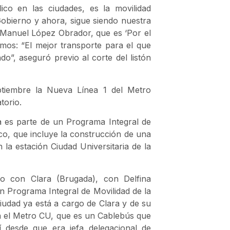
ico en las ciudades, es la movilidad
Gobierno y ahora, sigue siendo nuestra
s Manuel López Obrador, que es ‘Por el
imos: “El mejor transporte para el que
o”, aseguró previo al corte del listón
ptiembre la Nueva Línea 1 del Metro
torio.
a es parte de un Programa Integral de
co, que incluye la construcción de una
la estación Ciudad Universitaria de la
do con Clara (Brugada), con Delfina
 Programa Integral de Movilidad de la
iudad ya está a cargo de Clara y de su
a el Metro CU, que es un Cablebús que
desde que era jefa delegacional de