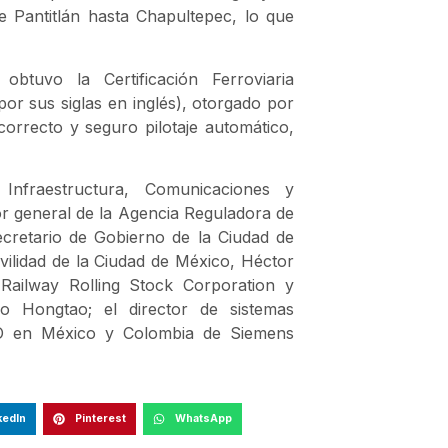
e Pantitlán hasta Chapultepec, lo que
tuvo la Certificación Ferroviaria
or sus siglas en inglés), otorgado por
correcto y seguro pilotaje automático,
Infraestructura, Comunicaciones y
or general de la Agencia Reguladora de
ecretario de Gobierno de la Ciudad de
ilidad de la Ciudad de México, Héctor
 Railway Rolling Stock Corporation y
o Hongtao; el director de sistemas
CEO en México y Colombia de Siemens
kedIn
Pinterest
WhatsApp