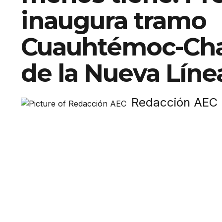
inaugura tramo
Cuauhtémoc-Cha
de la Nueva Líne
Redacción AEC