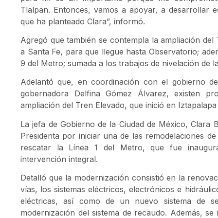
Tlalpan. Entonces, vamos a apoyar, a desarrollar 
que ha planteado Clara”, informó.
Agregó que también se contempla la ampliación del
a Santa Fe, para que llegue hasta Observatorio; adem
9 del Metro; sumada a los trabajos de nivelación de l
Adelantó que, en coordinación con el gobierno d
gobernadora Delfina Gómez Álvarez, existen pr
ampliación del Tren Elevado, que inició en Iztapalap
La jefa de Gobierno de la Ciudad de México, Clara B
Presidenta por iniciar una de las remodelaciones de
rescatar la Línea 1 del Metro, que fue inaugu
intervención integral.
Detalló que la modernización consistió en la renovació
vías, los sistemas eléctricos, electrónicos e hidrául
eléctricas, así como de un nuevo sistema de señ
modernización del sistema de recaudo. Además, se 