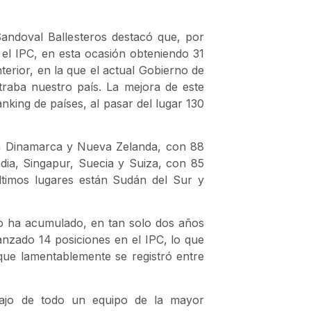
Sandoval Ballesteros destacó que, por
el IPC, en esta ocasión obteniendo 31
terior, en la que el actual Gobierno de
traba nuestro país. La mejora de este
anking de países, al pasar del lugar 130
an Dinamarca y Nueva Zelanda, con 88
ndia, Singapur, Suecia y Suiza, con 85
ltimos lugares están Sudán del Sur y
co ha acumulado, en tan solo dos años
nzado 14 posiciones en el IPC, lo que
que lamentablemente se registró entre
abajo de todo un equipo de la mayor