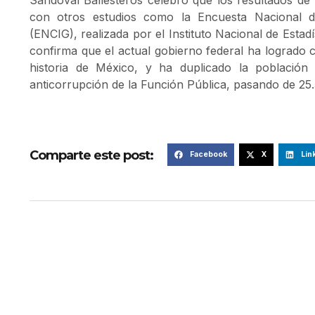
con otros estudios como la Encuesta Nacional 
(ENCIG), realizada por el Instituto Nacional de Estad
confirma que el actual gobierno federal ha logrado 
historia de México, y ha duplicado la población 
anticorrupción de la Función Pública, pasando de 25
Comparte este post:
Facebook
X
Lin