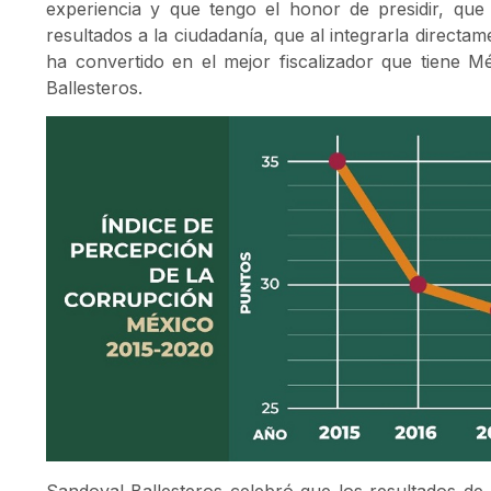
experiencia y que tengo el honor de presidir, qu
resultados a la ciudadanía, que al integrarla directa
ha convertido en el mejor fiscalizador que tiene Mé
Ballesteros.
Sandoval Ballesteros celebró que los resultados de 