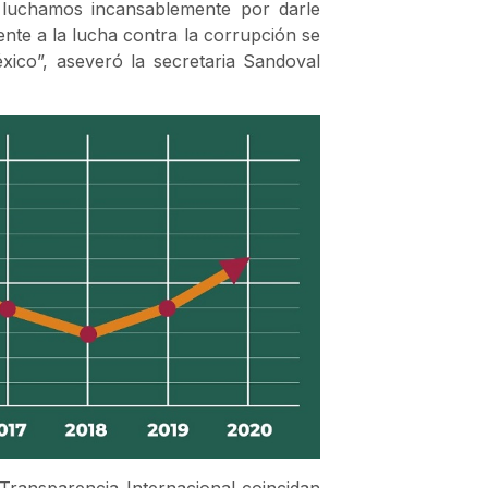
e luchamos incansablemente por darle
mente a la lucha contra la corrupción se
xico”, aseveró la secretaria Sandoval
Transparencia Internacional coincidan