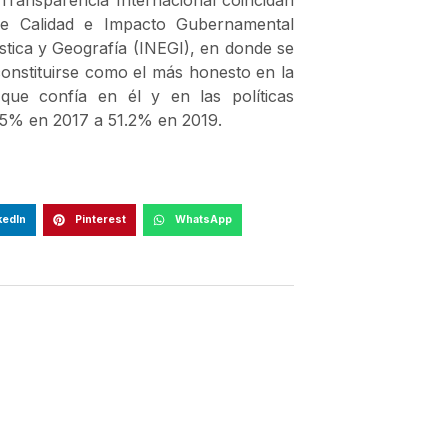
de Calidad e Impacto Gubernamental
ística y Geografía (INEGI), en donde se
constituirse como el más honesto en la
que confía en él y en las políticas
.5% en 2017 a 51.2% en 2019.
kedIn
Pinterest
WhatsApp