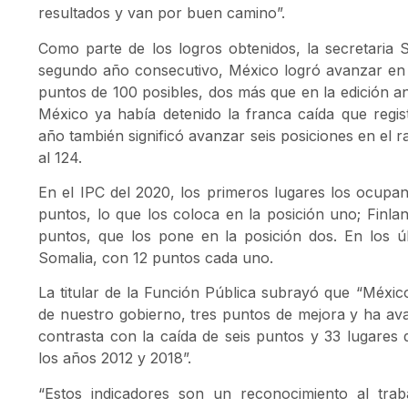
resultados y van por buen camino”.
Como parte de los logros obtenidos, la secretaria 
segundo año consecutivo, México logró avanzar en 
puntos de 100 posibles, dos más que en la edición an
México ya había detenido la franca caída que regis
año también significó avanzar seis posiciones en el r
al 124.
En el IPC del 2020, los primeros lugares los ocup
puntos, lo que los coloca en la posición uno; Finla
puntos, que los pone en la posición dos. En los ú
Somalia, con 12 puntos cada uno.
La titular de la Función Pública subrayó que “Méxi
de nuestro gobierno, tres puntos de mejora y ha ava
contrasta con la caída de seis puntos y 33 lugares 
los años 2012 y 2018”.
“Estos indicadores son un reconocimiento al tr