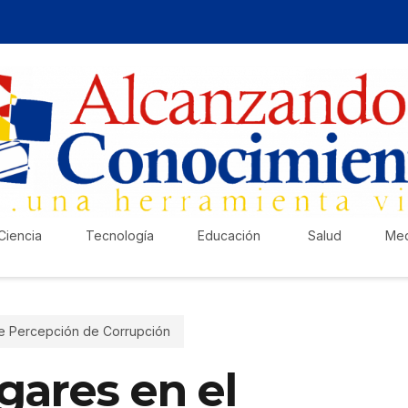
Ciencia
Tecnología
Educación
Salud
Med
de Percepción de Corrupción
¡Ha
gares en el
Pub