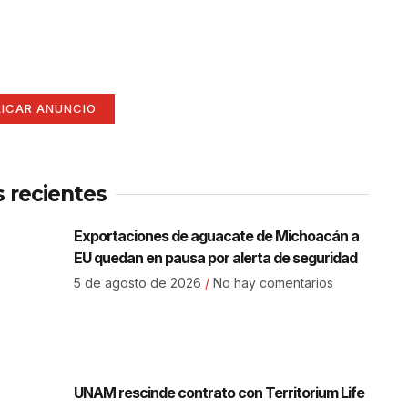
í
ate aquí (365 x 270)
LICAR ANUNCIO
s recientes
Exportaciones de aguacate de Michoacán a
EU quedan en pausa por alerta de seguridad
5 de agosto de 2026
No hay comentarios
UNAM rescinde contrato con Territorium Life