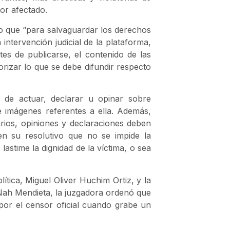
or afectado.
so que “para salvaguardar los derechos
intervención judicial de la plataforma,
es de publicarse, el contenido de las
rizar lo que se debe difundir respecto
e de actuar, declarar u opinar sobre
 imágenes referentes a ella. Además,
rios, opiniones y declaraciones deben
 en su resolutivo que no se impide la
lastime la dignidad de la víctima, o sea
lítica, Miguel Oliver Huchim Ortiz, y la
 Nah Mendieta, la juzgadora ordenó que
por el censor oficial cuando grabe un