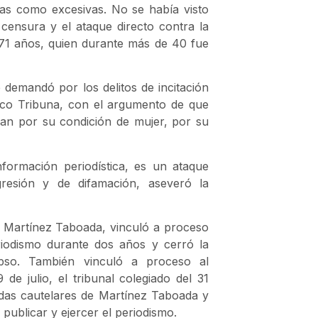
das como excesivas. No se había visto
censura y el ataque directo contra la
 71 años, quien durante más de 40 fue
demandó por los delitos de incitación
dico Tribuna, con el argumento de que
ban por su condición de mujer, por su
nformación periodística, es un ataque
gresión y de difamación, aseveró la
e Martínez Taboada, vinculó a proceso
riodismo durante dos años y cerró la
apso. También vinculó a proceso al
 de julio, el tribunal colegiado del 31
edidas cautelares de Martínez Taboada y
publicar y ejercer el periodismo.