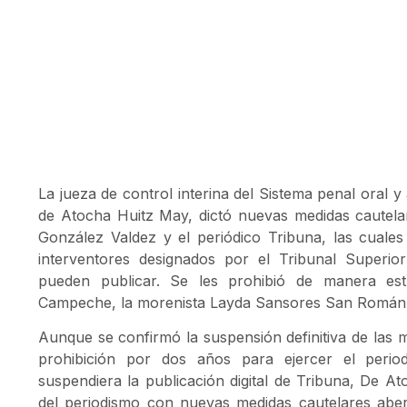
La jueza de control interina del Sistema penal oral
de Atocha Huitz May, dictó nuevas medidas cautela
González Valdez y el periódico Tribuna, las cual
interventores designados por el Tribunal Superio
pueden publicar. Se les prohibió de manera est
Campeche, la morenista Layda Sansores San Román
Aunque se confirmó la suspensión definitiva de las m
prohibición por dos años para ejercer el peri
suspendiera la publicación digital de Tribuna, De At
del periodismo con nuevas medidas cautelares aberr