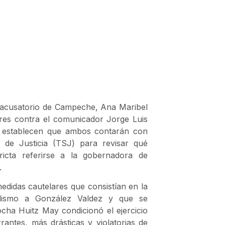
 y acusatorio de Campeche, Ana Maribel
res contra el comunicador Jorge Luis
es establecen que ambos contarán con
r de Justicia (TSJ) para revisar qué
ricta referirse a la gobernadora de
.
edidas cautelares que consistían en la
odismo a González Valdez y que se
ocha Huitz May condicionó el ejercicio
antes, más drásticas y violatorias de