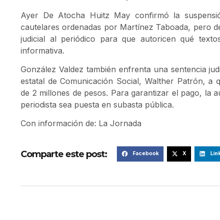
Ayer De Atocha Huitz May confirmó la suspensión
cautelares ordenadas por Martínez Taboada, pero de
judicial al periódico para que autoricen qué text
informativa.
González Valdez también enfrenta una sentencia judi
estatal de Comunicación Social, Walther Patrón, a
de 2 millones de pesos. Para garantizar el pago, la a
periodista sea puesta en subasta pública.
Con información de: La Jornada
Comparte este post:
Facebook
X
Lin