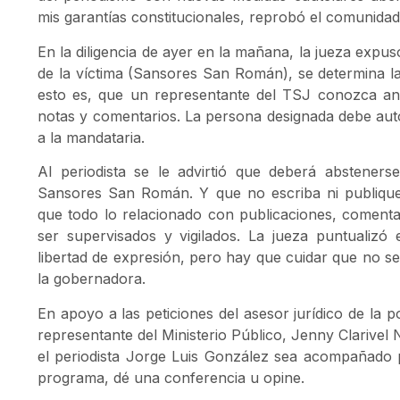
mis garantías constitucionales, reprobó el comunidad
En la diligencia de ayer en la mañana, la jueza expu
de la víctima (Sansores San Román), se determina la 
esto es, que un representante del TSJ conozca ant
notas y comentarios. La persona designada debe auto
a la mandataria.
Al periodista se le advirtió que deberá absteners
Sansores San Román. Y que no escriba ni publique
que todo lo relacionado con publicaciones, comenta
ser supervisados y vigilados. La jueza puntualizó
libertad de expresión, pero hay que cuidar que no se 
la gobernadora.
En apoyo a las peticiones del asesor jurídico de la po
representante del Ministerio Público, Jenny Clarivel
el periodista Jorge Luis González sea acompañado 
programa, dé una conferencia u opine.