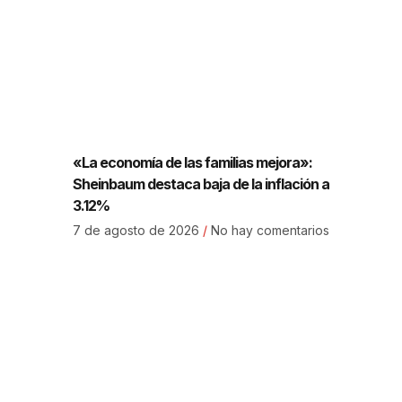
«La economía de las familias mejora»:
Sheinbaum destaca baja de la inflación a
3.12%
7 de agosto de 2026
No hay comentarios