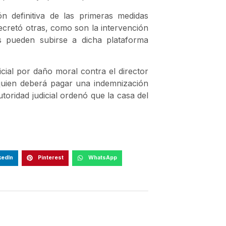
 definitiva de las primeras medidas
cretó otras, como son la intervención
os pueden subirse a dicha plataforma
cial por daño moral contra el director
 quien deberá pagar una indemnización
utoridad judicial ordenó que la casa del
kedIn
Pinterest
WhatsApp