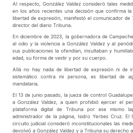
Al respecto, González Valdez consideró tales medi
en los años recientes una decisión que confirma la 
libertad de expresión, manifestó el comunicador de
director del diario Tribuna.
En diciembre de 2023, la gobernadora de Campeche 
al odio y la violencia a González Valdez y al perió
sus publicaciones la ofendían, insultaban y humilla
edad, su forma de vestir y por su cuerpo.
Allá no hay nada de libertad de expresión ni de i
sistemático contra mi persona, es libertad de a
mandataria.
El 13 de junio pasado, la jueza de control Guadalup
a González Valdez, a quien prohibió ejercer el pe
plataforma digital de Tribuna por ese mismo l
administrador de la página, Isidro Yerbes Cruz. El 9
circuito judicial consideró inconstitucionales las m
devolvió a González Valdez y a Tribuna su derecho a 