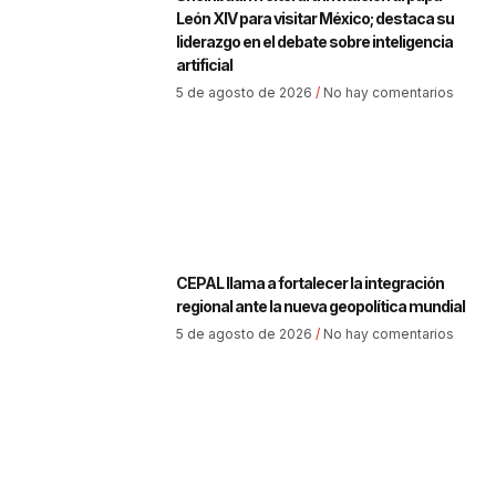
León XIV para visitar México; destaca su
liderazgo en el debate sobre inteligencia
artificial
5 de agosto de 2026
No hay comentarios
CEPAL llama a fortalecer la integración
regional ante la nueva geopolítica mundial
5 de agosto de 2026
No hay comentarios