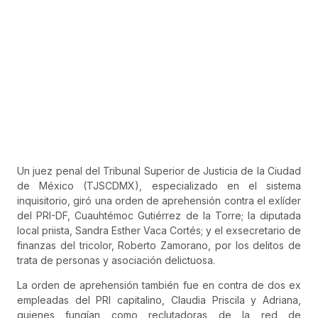
Un juez penal del Tribunal Superior de Justicia de la Ciudad
de México (TJSCDMX), especializado en el sistema
inquisitorio, giró una orden de aprehensión contra el exlíder
del PRI-DF, Cuauhtémoc Gutiérrez de la Torre; la diputada
local priista, Sandra Esther Vaca Cortés; y el exsecretario de
finanzas del tricolor, Roberto Zamorano, por los delitos de
trata de personas y asociación delictuosa.
La orden de aprehensión también fue en contra de dos ex
empleadas del PRI capitalino, Claudia Priscila y Adriana,
quienes fungían como reclutadoras de la red de