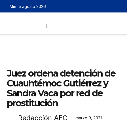
Mié, 5 agosto 2026
Juez ordena detención de
Cuauhtémoc Gutiérrez y
Sandra Vaca por red de
prostitución
Redacción AEC
marzo 9, 2021