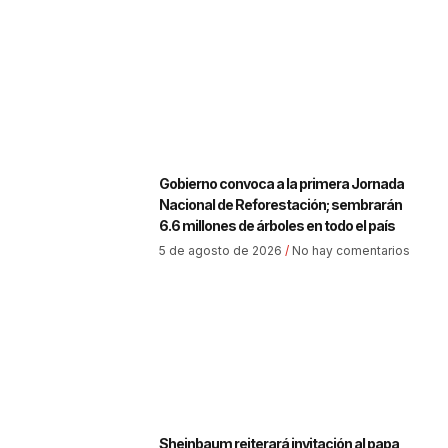
Gobierno convoca a la primera Jornada
Nacional de Reforestación; sembrarán
6.6 millones de árboles en todo el país
5 de agosto de 2026
No hay comentarios
Sheinbaum reiterará invitación al papa