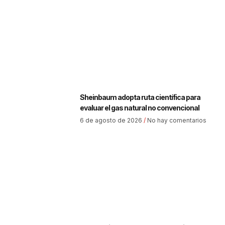
Sheinbaum adopta ruta científica para
evaluar el gas natural no convencional
6 de agosto de 2026
No hay comentarios