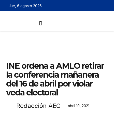
Jue, 6 agosto 2026
INE ordena a AMLO retirar
la conferencia mañanera
del 16 de abril por violar
veda electoral
Redacción AEC
abril 19, 2021