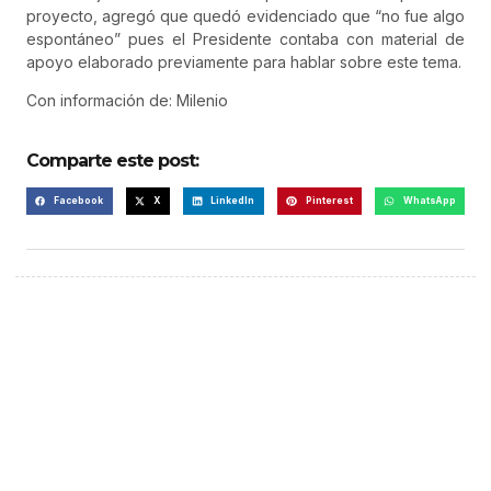
proyecto, agregó que quedó evidenciado que “no fue algo
espontáneo” pues el Presidente contaba con material de
apoyo elaborado previamente para hablar sobre este tema.
Con información de: Milenio
Comparte este post:
Facebook
X
LinkedIn
Pinterest
WhatsApp