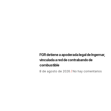
FGR detiene a apoderada legal de Ingemar,
vinculada a red de contrabando de
combustible
8 de agosto de 2026
No hay comentarios