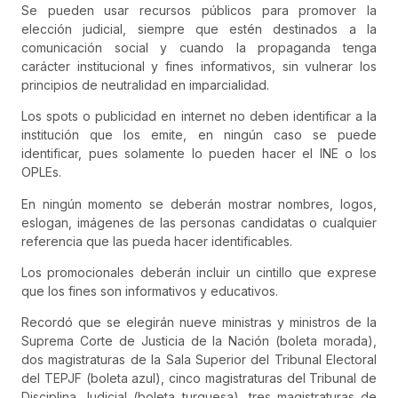
Se pueden usar recursos públicos para promover la
elección judicial, siempre que estén destinados a la
comunicación social y cuando la propaganda tenga
carácter institucional y fines informativos, sin vulnerar los
principios de neutralidad en imparcialidad.
Los spots o publicidad en internet no deben identificar a la
institución que los emite, en ningún caso se puede
identificar, pues solamente lo pueden hacer el INE o los
OPLEs.
En ningún momento se deberán mostrar nombres, logos,
eslogan, imágenes de las personas candidatas o cualquier
referencia que las pueda hacer identificables.
Los promocionales deberán incluir un cintillo que exprese
que los fines son informativos y educativos.
Recordó que se elegirán nueve ministras y ministros de la
Suprema Corte de Justicia de la Nación (boleta morada),
dos magistraturas de la Sala Superior del Tribunal Electoral
del TEPJF (boleta azul), cinco magistraturas del Tribunal de
Disciplina Judicial (boleta turquesa), tres magistraturas de