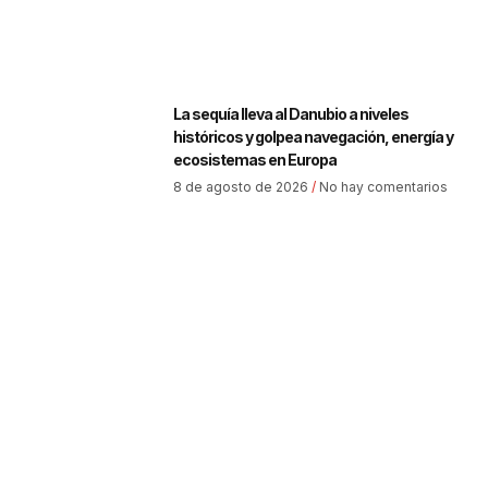
La sequía lleva al Danubio a niveles
históricos y golpea navegación, energía y
ecosistemas en Europa
8 de agosto de 2026
No hay comentarios