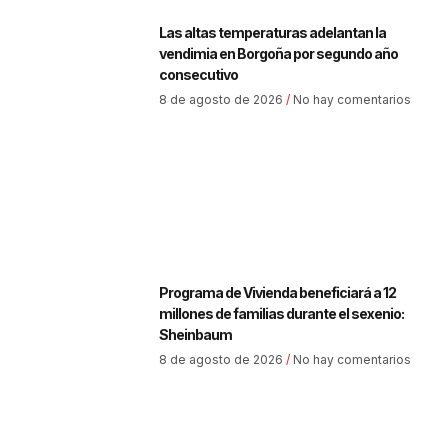
Las altas temperaturas adelantan la
vendimia en Borgoña por segundo año
consecutivo
8 de agosto de 2026
No hay comentarios
Programa de Vivienda beneficiará a 12
millones de familias durante el sexenio:
Sheinbaum
8 de agosto de 2026
No hay comentarios