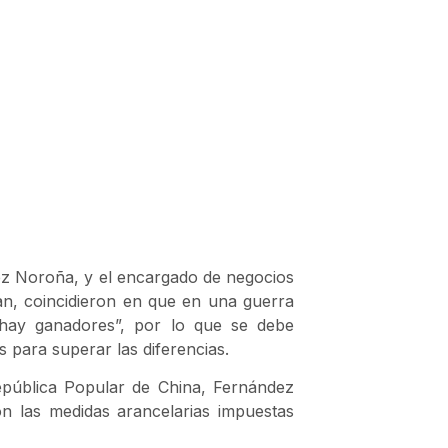
ez Noroña, y el encargado de negocios
an, coincidieron en que en una guerra
 hay ganadores”, por lo que se debe
s para superar las diferencias.
República Popular de China, Fernández
 las medidas arancelarias impuestas