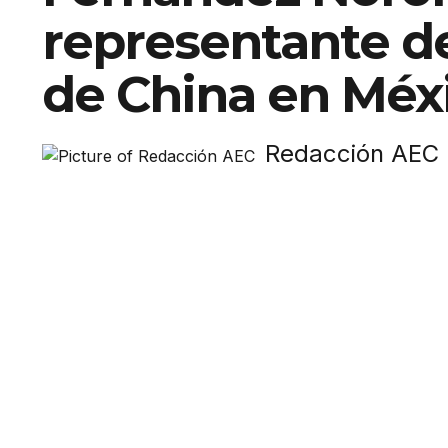
representante d
de China en Méx
Redacción AEC