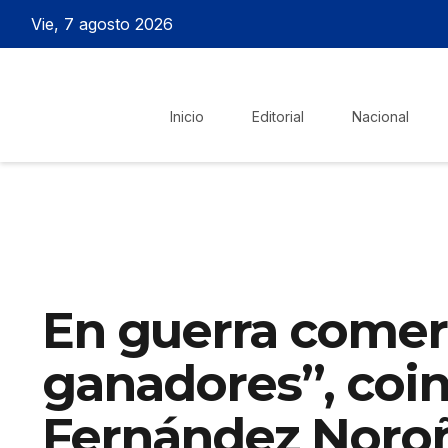
Vie, 7 agosto 2026
Inicio
Editorial
Nacional
En guerra comerc
ganadores”, coi
Fernández Noro