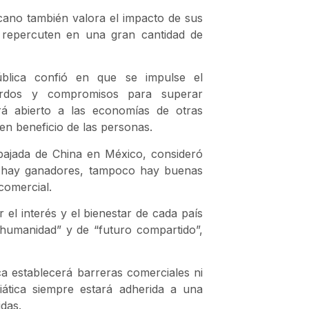
cano también valora el impacto de sus
y repercuten en una gran cantidad de
ública confió en que se impulse el
erdos y compromisos para superar
irá abierto a las economías de otras
en beneficio de las personas.
bajada de China en México, consideró
o hay ganadores, tampoco hay buenas
comercial.
el interés y el bienestar de cada país
humanidad” y de “futuro compartido”,
a establecerá barreras comerciales ni
iática siempre estará adherida a una
das.