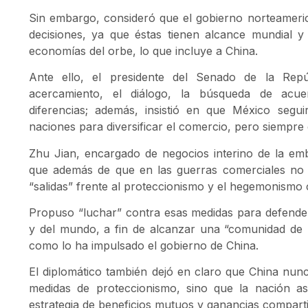
Sin embargo, consideró que el gobierno norteameri
decisiones, ya que éstas tienen alcance mundial 
economías del orbe, lo que incluye a China.
Ante ello, el presidente del Senado de la Rep
acercamiento, el diálogo, la búsqueda de acu
diferencias; además, insistió en que México segu
naciones para diversificar el comercio, pero siempre 
Zhu Jian, encargado de negocios interino de la em
que además de que en las guerras comerciales n
“salidas” frente al proteccionismo y el hegemonismo 
Propuso “luchar” contra esas medidas para defender 
y del mundo, a fin de alcanzar una “comunidad de 
como lo ha impulsado el gobierno de China.
El diplomático también dejó en claro que China nunc
medidas de proteccionismo, sino que la nación as
estrategia de beneficios mutuos y ganancias comparti