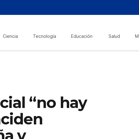
Ciencia
Tecnología
Educación
Salud
M
ial “no hay
nciden
ña y