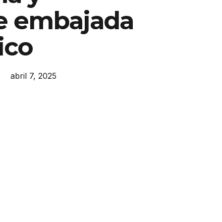
e embajada
ico
abril 7, 2025