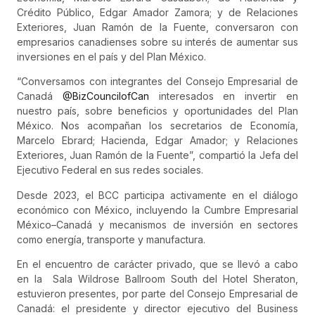
Crédito Público, Edgar Amador Zamora; y de Relaciones
Exteriores, Juan Ramón de la Fuente, conversaron con
empresarios canadienses sobre su interés de aumentar sus
inversiones en el país y del Plan México.
“Conversamos con integrantes del Consejo Empresarial de
Canadá
@BizCouncilofCan
interesados en invertir en
nuestro país, sobre beneficios y oportunidades del Plan
México. Nos acompañan los secretarios de Economía,
Marcelo Ebrard; Hacienda, Edgar Amador; y Relaciones
Exteriores, Juan Ramón de la Fuente”, compartió la Jefa del
Ejecutivo Federal en sus redes sociales.
Desde 2023, el BCC participa activamente en el diálogo
económico con México, incluyendo la Cumbre Empresarial
México–Canadá y mecanismos de inversión en sectores
como energía, transporte y manufactura.
En el encuentro de carácter privado, que se llevó a cabo
en la Sala Wildrose Ballroom South del Hotel Sheraton,
estuvieron presentes, por parte del Consejo Empresarial de
Canadá: el presidente y director ejecutivo del Business