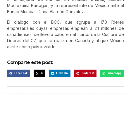
Moctezuma Barragán; y la representante de México ante el
Banco Mundial, Diana Alarcón González.
El diálogo con el BCC, que agrupa a 170 líderes
empresariales cuyas empresas emplean a 2.1 millones de
canadienses, se llevó a cabo en el marco de la Cumbre de
Líderes del G7, que se realiza en Canadá y al que México
asiste como país invitado.
Comparte este post:
Facebook
X
LinkedIn
Pinterest
WhatsApp