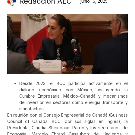
Redacción AEC
junio 16, 2025
Desde 2023, el BCC participa activamente en el
diálogo económico con México, incluyendo la
Cumbre Empresarial México–Canadá y mecanismos
de inversión en sectores como energía, transporte y
manufactura
En reunión con el Consejo Empresarial de Canadá (Business
Council of Canada, BCC, por sus siglas en inglés), la
Presidenta, Claudia Sheinbaum Pardo y los secretarios de
Economía, Marcelo Ebrard Casaubon; de Hacienda y