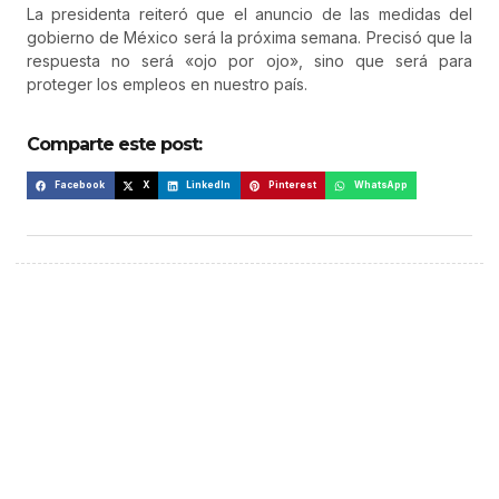
La presidenta reiteró que el anuncio de las medidas del
gobierno de México será la próxima semana. Precisó que la
respuesta no será «ojo por ojo», sino que será para
proteger los empleos en nuestro país.
Comparte este post:
Facebook
X
LinkedIn
Pinterest
WhatsApp
¡Hazte escuchar! Publica tu
anuncio aquí