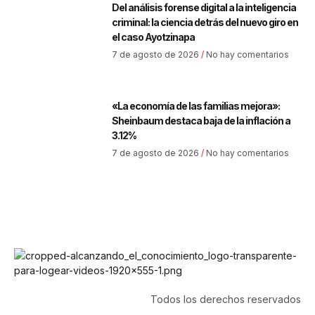
Del análisis forense digital a la inteligencia
criminal: la ciencia detrás del nuevo giro en
el caso Ayotzinapa
7 de agosto de 2026
No hay comentarios
«La economía de las familias mejora»:
Sheinbaum destaca baja de la inflación a
3.12%
7 de agosto de 2026
No hay comentarios
Todos los derechos reservados