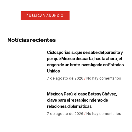
Anúnciate aquí (365 x 270)
PUBLICAR ANUNCIO
Noticias recientes
Ciclosporiasis: qué se sabe del parásito y
por qué México descarta, hasta ahora, el
origen de un brote investigado en Estados
Unidos
7 de agosto de 2026
No hay comentarios
México y Perú: el caso Betssy Chávez,
clave para el restablecimiento de
relaciones diplomáticas
7 de agosto de 2026
No hay comentarios