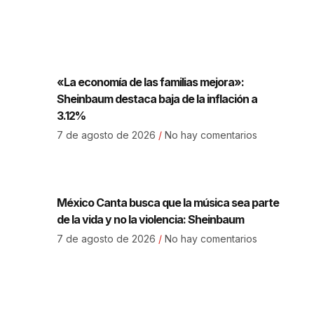
«La economía de las familias mejora»:
Sheinbaum destaca baja de la inflación a
3.12%
7 de agosto de 2026
No hay comentarios
México Canta busca que la música sea parte
de la vida y no la violencia: Sheinbaum
7 de agosto de 2026
No hay comentarios