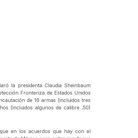
laró la presidenta Claudia Sheinbaum
otección Fronteriza de Estados Unidos
incautación de 16 armas (incluidos tres
os (incluidos algunos de calibre .50)
 que en los acuerdos que hay con el