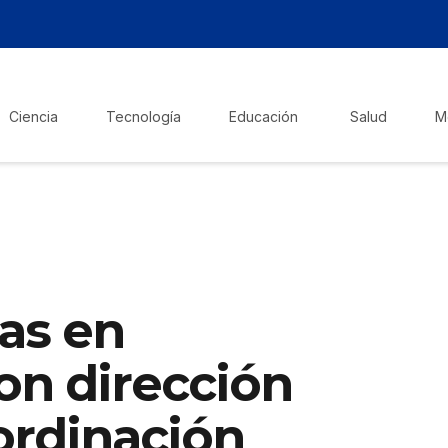
Ciencia
Tecnología
Educación
Salud
M
as en
on dirección
ordinación