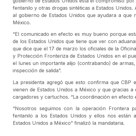
gobierno de Estados Unidos está el compromiso por p
fentanilo y otras drogas sintéticas a Estados Unidos.
al gobierno de Estados Unidos que ayudara a que 
México.
“El comunicado en efecto es muy bueno porque esta
de los Estados Unidos que tiene que ver con aduan
que dice que el 17 de marzo los oficiales de la Ofi
y Protección Fronteriza de Estados Unidos en el pue
el lunes un importante alijo (contrabando) de armas
inspección de salida”.
La presidenta agregó que esto confirma que CBP e
vienen de Estados Unidos a México y que gracias a 
cargadores y cartuchos. “La coordinación en efecto e
“Nosotros seguimos con la operación Frontera par
fentanilo a los Estados Unidos y ellos nos están
Estados Unidos a México” finalizó la mandataria.