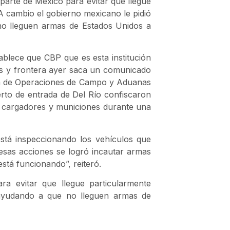
arte de México para evitar que llegue
 A cambio el gobierno mexicano le pidió
no lleguen armas de Estados Unidos a
blece que CBP que es esta institución
as y frontera ayer saca un comunicado
cina de Operaciones de Campo y Aduanas
rto de entrada de Del Río confiscaron
, cargadores y municiones durante una
stá inspeccionando los vehículos que
esas acciones se logró incautar armas
stá funcionando”, reiteró.
a evitar que llegue particularmente
 ayudando a que no lleguen armas de