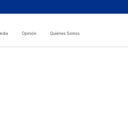
edia
Opinión
Quiénes Somos