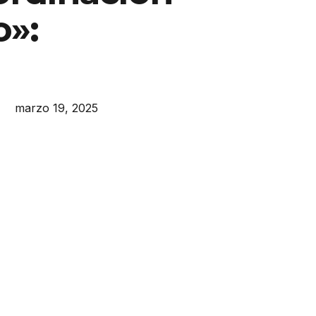
o»:
marzo 19, 2025