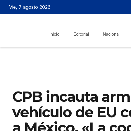
Vie, 7 agosto 2026
Inicio
Editorial
Nacional
CPB incauta arm
vehículo de EU c
a México. «La co