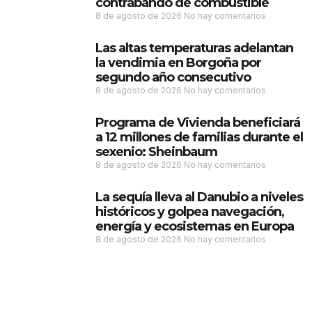
contrabando de combustible
8 de agosto de 2026
No hay comentarios
Las altas temperaturas adelantan
la vendimia en Borgoña por
segundo año consecutivo
8 de agosto de 2026
No hay comentarios
Programa de Vivienda beneficiará
a 12 millones de familias durante el
sexenio: Sheinbaum
8 de agosto de 2026
No hay comentarios
La sequía lleva al Danubio a niveles
históricos y golpea navegación,
energía y ecosistemas en Europa
8 de agosto de 2026
No hay comentarios