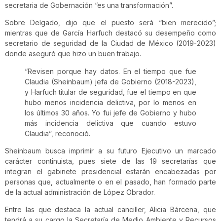
secretaria de Gobernación “es una transformación”.
Sobre Delgado, dijo que el puesto será “bien merecido”;
mientras que de García Harfuch destacó su desempeño como
secretario de seguridad de la Ciudad de México (2019-2023)
donde aseguró que hizo un buen trabajo.
“Revisen porque hay datos. En el tiempo que fue
Claudia (Sheinbaum) jefa de Gobierno (2018-2023),
y Harfuch titular de seguridad, fue el tiempo en que
hubo menos incidencia delictiva, por lo menos en
los últimos 30 años. Yo fui jefe de Gobierno y hubo
más incidencia delictiva que cuando estuvo
Claudia”, reconoció.
Sheinbaum busca imprimir a su futuro Ejecutivo un marcado
carácter continuista, pues siete de las 19 secretarías que
integran el gabinete presidencial estarán encabezadas por
personas que, actualmente o en el pasado, han formado parte
de la actual administración de López Obrador.
Entre las que destaca la actual canciller, Alicia Bárcena, que
tendrá a su cargo la Secretaría de Medio Ambiente y Recursos