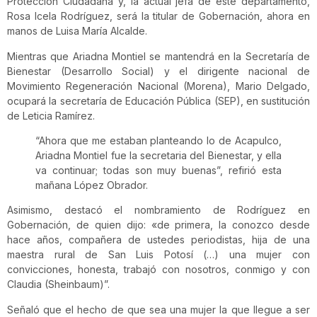
Protección Ciudadana y, la actual jefa de este departamento,
Rosa Icela Rodríguez, será la titular de Gobernación, ahora en
manos de Luisa María Alcalde.
Mientras que Ariadna Montiel se mantendrá en la Secretaría de
Bienestar (Desarrollo Social) y el dirigente nacional de
Movimiento Regeneración Nacional (Morena), Mario Delgado,
ocupará la secretaría de Educación Pública (SEP), en sustitución
de Leticia Ramírez.
“Ahora que me estaban planteando lo de Acapulco,
Ariadna Montiel fue la secretaria del Bienestar, y ella
va continuar; todas son muy buenas”, refirió esta
mañana López Obrador.
Asimismo, destacó el nombramiento de Rodríguez en
Gobernación, de quien dijo: «de primera, la conozco desde
hace años, compañera de ustedes periodistas, hija de una
maestra rural de San Luis Potosí (…) una mujer con
convicciones, honesta, trabajó con nosotros, conmigo y con
Claudia (Sheinbaum)”.
Señaló que el hecho de que sea una mujer la que llegue a ser