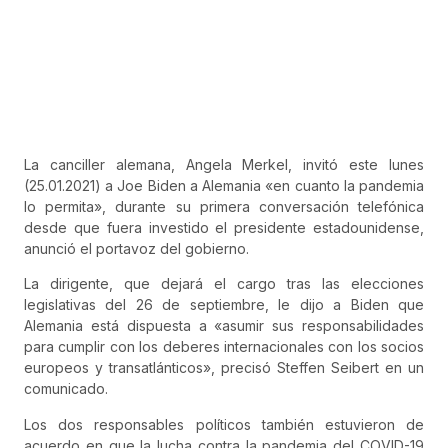
La canciller alemana, Angela Merkel, invitó este lunes
(25.01.2021) a Joe Biden a Alemania «en cuanto la pandemia
lo permita», durante su primera conversación telefónica
desde que fuera investido el presidente estadounidense,
anunció el portavoz del gobierno.
La dirigente, que dejará el cargo tras las elecciones
legislativas del 26 de septiembre, le dijo a Biden que
Alemania está dispuesta a «asumir sus responsabilidades
para cumplir con los deberes internacionales con los socios
europeos y transatlánticos», precisó Steffen Seibert en un
comunicado.
Los dos responsables políticos también estuvieron de
acuerdo en que la lucha contra la pandemia del COVID-19