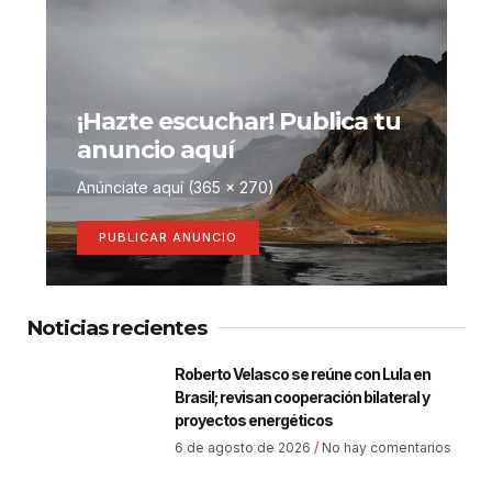
¡Hazte escuchar! Publica tu
anuncio aquí
Anúnciate aquí (365 x 270)
PUBLICAR ANUNCIO
Noticias recientes
Roberto Velasco se reúne con Lula en
Brasil; revisan cooperación bilateral y
proyectos energéticos
6 de agosto de 2026
No hay comentarios