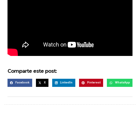
Comparte este post:
Facebook
X
LinkedIn
Pinterest
WhatsApp