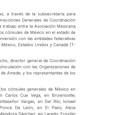
es, a través de la subsecretaría para
irecciones Generales de Coordinación
e trabajo entre la Asociación Mexicana
os cónsules de México en el estado de
nversión con las entidades federativas
e México, Estados Unidos y Canadá (T-
ho, director general de Coordinación
e Vinculación con las Organizaciones de
 de Amsde; y los representantes de los
e los cónsules generales de México en
n Carlos Cue Vega, en Brownsville;
Villaseñor Vargas, en Del Río; Ismael
 Ponce De León, en El Paso; Alicia
Mendoza Sánchez, en Laredo; Froylán