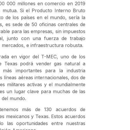
200 000 millones en comercio en 2019
 mutua. Si el Producto Interno Bruto
to de los países en el mundo, sería la
, es sede de 50 oficinas centrales de
able para las empresas, sin impuestos
al, junto con una fuerza de trabajo
s, mercados, e infraestructura robusta.
trada en vigor del T-MEC, uno de los
e Texas podrá vender gas natural a
más importantes para la industria
 líneas aéreas internacionales, dos de
s militares activas y el mundialmente
s un lugar clave para muchas de las
s del mundo.
l tenemos más de 130 acuerdos de
es mexicanos y Texas. Estos acuerdos
o las oportunidades entre nuestras