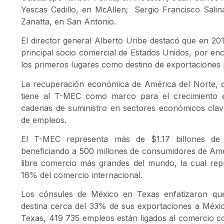
Yescas Cedillo, en McAllen; Sergio Francisco Salin
Zanatta, en San Antonio.
El director general Alberto Uribe destacó que en 20
principal socio comercial de Estados Unidos, por e
los primeros lugares como destino de exportaciones 
La recuperación económica de América del Norte, 
tiene al T-MEC como marco para el crecimiento ec
cadenas de suministro en sectores económicos clave
de empleos.
El T-MEC representa más de $1.17 billones de d
beneficiando a 500 millones de consumidores de Amé
libre comercio más grandes del mundo, la cual rep
16% del comercio internacional.
Los cónsules de México en Texas enfatizaron qu
destina cerca del 33% de sus exportaciones a Méxi
Texas, 419 735 empleos están ligados al comercio co