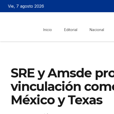
Vie, 7 agosto 2026
Inicio
Editorial
Nacional
SRE y Amsde p
vinculación come
México y Texas