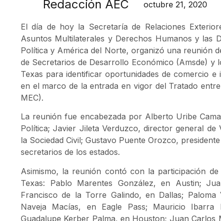
Redacción AEC
octubre 21, 2020
El día de hoy la Secretaría de Relaciones Exterior
Asuntos Multilaterales y Derechos Humanos y las D
Política y América del Norte, organizó una reunión d
de Secretarios de Desarrollo Económico (Amsde) y l
Texas para identificar oportunidades de comercio e i
en el marco de la entrada en vigor del Tratado entr
MEC).
La reunión fue encabezada por Alberto Uribe Camac
Política; Javier Jileta Verduzco, director general d
la Sociedad Civil; Gustavo Puente Orozco, presidente
secretarios de los estados.
Asimismo, la reunión contó con la participación d
Texas: Pablo Marentes González, en Austin; Jua
Francisco de la Torre Galindo, en Dallas; Paloma 
Naveja Macías, en Eagle Pass; Mauricio Ibarra
Guadalupe Kerber Palma, en Houston; Juan Carlos 