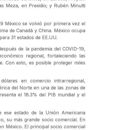
as Meza, en Presidio; y Rubén Minutti
19 México se volvió por primera vez el
ncima de Canadá y China. México ocupa
para 31 estados de EE.UU.
después de la pandemia del COVID-19,
onómico regional, fortaleciendo las
. Con esto, es posible proteger miles
ólares en comercio intrarregional,
rica del Norte en una de las zonas de
resenta el 18.3% del PIB mundial y el
e ese estado de la Unión Americana
co, su más grande socio comercial. En
n México. El principal socio comercial