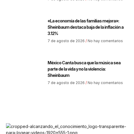
«La economía de las familias mejora»:
Sheinbaum destaca baja de la inflación a
3.12%
7 de agosto de 2026
No hay comentarios
México Canta busca que la música sea
parte de la vida y no la violencia:
Sheinbaum
7 de agosto de 2026
No hay comentarios