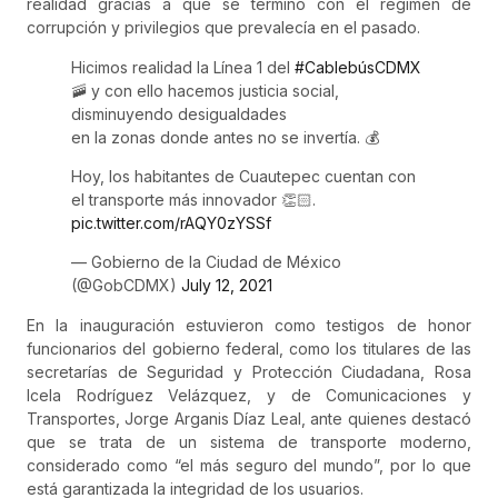
realidad gracias a que se terminó con el régimen de
corrupción y privilegios que prevalecía en el pasado.
Hicimos realidad la Línea 1 del
#CablebúsCDMX
🚠 y con ello hacemos justicia social,
disminuyendo desigualdades
en la zonas donde antes no se invertía. 💰
Hoy, los habitantes de Cuautepec cuentan con
el transporte más innovador 👏🏻.
pic.twitter.com/rAQY0zYSSf
— Gobierno de la Ciudad de México
(@GobCDMX)
July 12, 2021
En la inauguración estuvieron como testigos de honor
funcionarios del gobierno federal, como los titulares de las
secretarías de Seguridad y Protección Ciudadana, Rosa
Icela Rodríguez Velázquez, y de Comunicaciones y
Transportes, Jorge Arganis Díaz Leal, ante quienes destacó
que se trata de un sistema de transporte moderno,
considerado como “el más seguro del mundo”, por lo que
está garantizada la integridad de los usuarios.