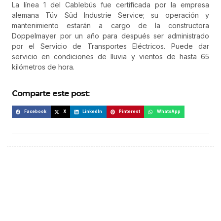
La línea 1 del Cablebús fue certificada por la empresa
alemana Tüv Süd Industrie Service; su operación y
mantenimiento estarán a cargo de la constructora
Doppelmayer por un año para después ser administrado
por el Servicio de Transportes Eléctricos. Puede dar
servicio en condiciones de lluvia y vientos de hasta 65
kilómetros de hora.
Comparte este post:
Facebook
X
LinkedIn
Pinterest
WhatsApp