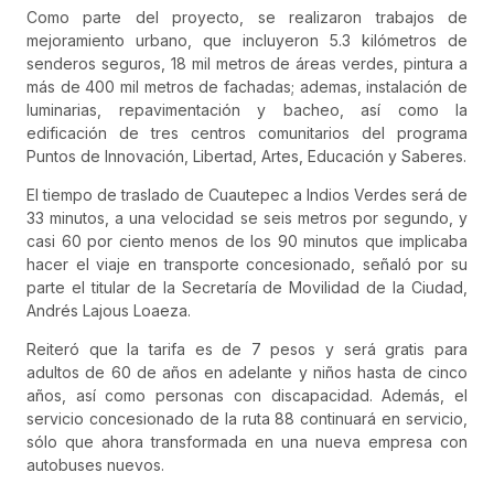
Como parte del proyecto, se realizaron trabajos de
mejoramiento urbano, que incluyeron 5.3 kilómetros de
senderos seguros, 18 mil metros de áreas verdes, pintura a
más de 400 mil metros de fachadas; ademas, instalación de
luminarias, repavimentación y bacheo, así como la
edificación de tres centros comunitarios del programa
Puntos de Innovación, Libertad, Artes, Educación y Saberes.
El tiempo de traslado de Cuautepec a Indios Verdes será de
33 minutos, a una velocidad se seis metros por segundo, y
casi 60 por ciento menos de los 90 minutos que implicaba
hacer el viaje en transporte concesionado, señaló por su
parte el titular de la Secretaría de Movilidad de la Ciudad,
Andrés Lajous Loaeza.
Reiteró que la tarifa es de 7 pesos y será gratis para
adultos de 60 de años en adelante y niños hasta de cinco
años, así como personas con discapacidad. Además, el
servicio concesionado de la ruta 88 continuará en servicio,
sólo que ahora transformada en una nueva empresa con
autobuses nuevos.