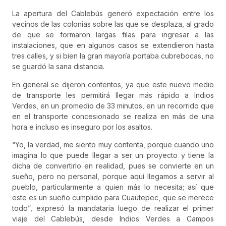
La apertura del Cablebús generó expectación entre los
vecinos de las colonias sobre las que se desplaza, al grado
de que se formaron largas filas para ingresar a las
instalaciones, que en algunos casos se extendieron hasta
tres calles, y si bien la gran mayoría portaba cubrebocas, no
se guardó la sana distancia.
En general se dijeron contentos, ya que este nuevo medio
de transporte les permitirá llegar más rápido a Indios
Verdes, en un promedio de 33 minutos, en un recorrido que
en el transporte concesionado se realiza en más de una
hora e incluso es inseguro por los asaltos.
“Yo, la verdad, me siento muy contenta, porque cuando uno
imagina lo que puede llegar a ser un proyecto y tiene la
dicha de convertirlo en realidad, pues se convierte en un
sueño, pero no personal, porque aquí llegamos a servir al
pueblo, particularmente a quien más lo necesita; así que
este es un sueño cumplido para Cuautepec, que se merece
todo”, expresó la mandataria luego de realizar el primer
viaje del Cablebús, desde Indios Verdes a Campos