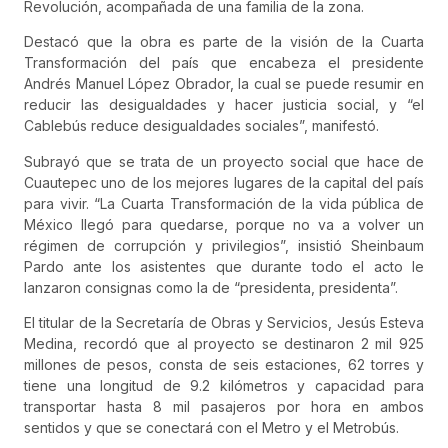
Revolución, acompañada de una familia de la zona.
Destacó que la obra es parte de la visión de la Cuarta
Transformación del país que encabeza el presidente
Andrés Manuel López Obrador, la cual se puede resumir en
reducir las desigualdades y hacer justicia social, y “el
Cablebús reduce desigualdades sociales”, manifestó.
Subrayó que se trata de un proyecto social que hace de
Cuautepec uno de los mejores lugares de la capital del país
para vivir. “La Cuarta Transformación de la vida pública de
México llegó para quedarse, porque no va a volver un
régimen de corrupción y privilegios”, insistió Sheinbaum
Pardo ante los asistentes que durante todo el acto le
lanzaron consignas como la de “presidenta, presidenta”.
El titular de la Secretaría de Obras y Servicios, Jesús Esteva
Medina, recordó que al proyecto se destinaron 2 mil 925
millones de pesos, consta de seis estaciones, 62 torres y
tiene una longitud de 9.2 kilómetros y capacidad para
transportar hasta 8 mil pasajeros por hora en ambos
sentidos y que se conectará con el Metro y el Metrobús.