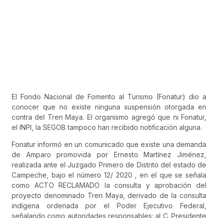
El Fondo Nacional de Fomento al Turismo (Fonatur) dio a
conocer que no existe ninguna suspensión otorgada en
contra del Tren Maya. El organismo agregó que ni Fonatur,
el INPI, la SEGOB tampoco han recibido notificación alguna.
Fonatur informó en un comunicado que existe una demanda
de Amparo promovida por Ernesto Martínez Jiménez,
realizada ante el Juzgado Primero de Distrito del estado de
Campeche, bajo el número 12/ 2020 , en el que se señala
como ACTO RECLAMADO la consulta y aprobación del
proyecto denominado Tren Maya, derivado de la consulta
indígena ordenada por el Poder Ejecutivo Federal,
señalando como autoridades responsables: al C. Presidente