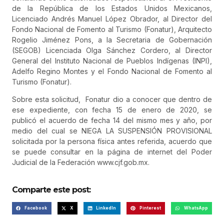
de la República de los Estados Unidos Mexicanos,
Licenciado Andrés Manuel López Obrador, al Director del
Fondo Nacional de Fomento al Turismo (Fonatur), Arquitecto
Rogelio Jiménez Pons, a la Secretaria de Gobernación
(SEGOB) Licenciada Olga Sánchez Cordero, al Director
General del Instituto Nacional de Pueblos Indígenas (INPI),
Adelfo Regino Montes y el Fondo Nacional de Fomento al
Turismo (Fonatur).
Sobre esta solicitud, Fonatur dio a conocer que dentro de
ese expediente, con fecha 15 de enero de 2020, se
publicó el acuerdo de fecha 14 del mismo mes y año, por
medio del cual se NIEGA LA SUSPENSIÓN PROVISIONAL
solicitada por la persona física antes referida, acuerdo que
se puede consultar en la página de internet del Poder
Judicial de la Federación www.cjf.gob.mx.
Comparte este post:
Facebook
X
LinkedIn
Pinterest
WhatsApp