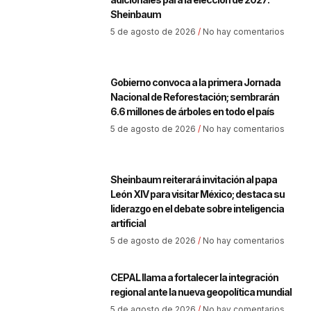
Sheinbaum
5 de agosto de 2026
No hay comentarios
Gobierno convoca a la primera Jornada
Nacional de Reforestación; sembrarán
6.6 millones de árboles en todo el país
5 de agosto de 2026
No hay comentarios
Sheinbaum reiterará invitación al papa
León XIV para visitar México; destaca su
liderazgo en el debate sobre inteligencia
artificial
5 de agosto de 2026
No hay comentarios
CEPAL llama a fortalecer la integración
regional ante la nueva geopolítica mundial
5 de agosto de 2026
No hay comentarios