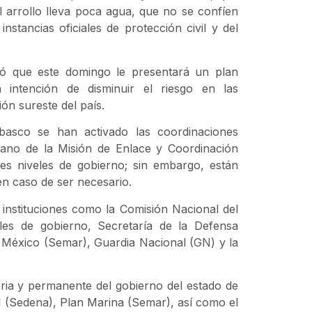
 arrollo lleva poca agua, que no se confíen
stancias oficiales de protección civil y del
rmó que este domingo le presentará un plan
intención de disminuir el riesgo en las
ón sureste del país.
asco se han activado las coordinaciones
 mano de la Misión de Enlace y Coordinación
s niveles de gobierno; sin embargo, están
 en caso de ser necesario.
 instituciones como la Comisión Nacional del
eles de gobierno, Secretaría de la Defensa
 México (Semar), Guardia Nacional (GN) y la
ria y permanente del gobierno del estado de
 (Sedena), Plan Marina (Semar), así como el