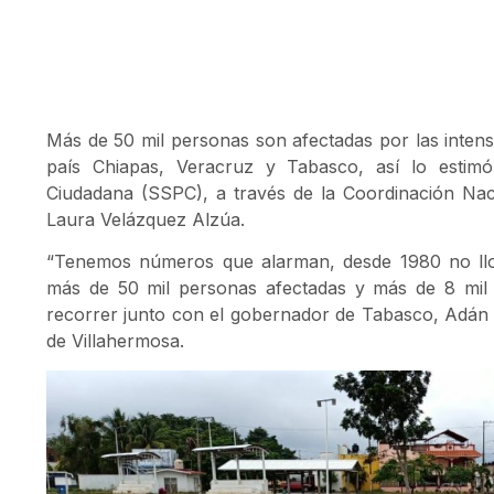
Más de 50 mil personas son afectadas por las intensa
país Chiapas, Veracruz y Tabasco, así lo estimó
Ciudadana (SSPC), a través de la Coordinación Naci
Laura Velázquez Alzúa.
“Tenemos números que alarman, desde 1980 no llo
más de 50 mil personas afectadas y más de 8 mil v
recorrer junto con el gobernador de Tabasco, Adá
de Villahermosa.