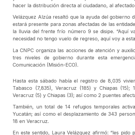
hacer la distribución directa al ciudadano, al afectado
Velázquez Alzúa resaltó que la ayuda del gobierno
estará presente para zonas afectadas de las entidad
la lluvia del frente frío número 9 se disipe. “Aquí
necesidad no tengo vuelo de regreso, aquí voy a esta
La CNPC organiza las acciones de atención y auxilio d
tres niveles de gobierno durante esta emergenc
Comunicación (Misión-ECO).
Hasta esta sábado había el registro de 8,035 vivi
Tabasco (7,835), Veracruz (185) y Chiapas (15); 1
Veracruz (5) y Chiapas (3); así como 2 puentes afec
También, un total de 14 refugios temporales acti
Yucatán; así como el desplazamiento de 343 person
18 en Veracruz.
En este sentido, Laura Velázquez afirmó: “les pido