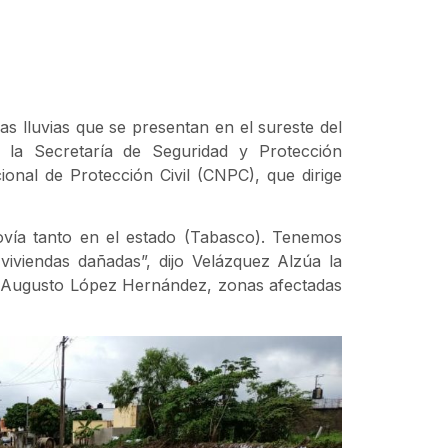
s lluvias que se presentan en el sureste del
 la Secretaría de Seguridad y Protección
onal de Protección Civil (CNPC), que dirige
vía tanto en el estado (Tabasco). Tenemos
iviendas dañadas”, dijo Velázquez Alzúa la
n Augusto López Hernández, zonas afectadas