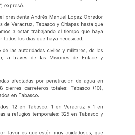
”, expresó.
 del presidente Andrés Manuel López Obrador
es de Veracruz, Tabasco y Chiapas hasta que
 vamos a estar trabajando el tiempo que haya
r todos los días que haya necesidad.
e las autoridades civiles y militares, de los
ia, a través de las Misiones de Enlace y
endas afectadas por penetración de agua en
8 cierres carreteros totales: Tabasco (10),
tados en Tabasco.
vados: 12 en Tabasco, 1 en Veracruz y 1 en
as a refugios temporales: 325 en Tabasco y
 por favor es que estén muy cuidadosos, que