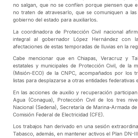
no salgan, que no se confíen porque piensen que el
no traten de atravesarlo, que se comuniquen a las in
gobierno del estado para auxiliarlos.
La coordinadora de Protección Civil nacional afi
integral al gobernador López Hernández con la 
afectaciones de estas temporadas de lluvias en la regi
Cabe mencionar que en Chiapas, Veracruz y Tab
estatales y municipales de Protección Civil, de la
(Misión-ECO) de la CNPC, acompañados por los tre
listas para desplazarse a otras entidades federativas
En las acciones de auxilio y recuperación participan
Agua (Conagua), Protección Civil de los tres niv
Nacional (Sedena), Secretaría de Marina-Armada de
Comisión Federal de Electricidad (CFE).
Los trabajos han derivado en una sesión extraordina
Tabasco, además, en mantener activos el Plan DN-III