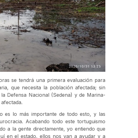
horas se tendrá una primera evaluación para
ia, que necesita la población afectada; sin
e la Defensa Nacional (Sedena) y de Marina-
 afectada.
o es lo más importante de todo esto, y las
burocracia. Acabando todo este tortuguismo
do a la gente directamente, yo entiendo que
uí en el estado, ellos nos van a ayudar y a