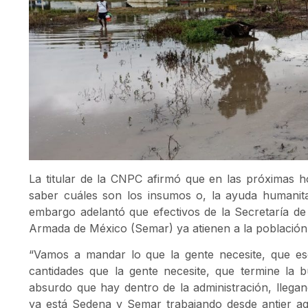
La titular de la CNPC afirmó que en las próximas 
saber cuáles son los insumos o, la ayuda humanitar
embargo adelantó que efectivos de la Secretaría d
Armada de México (Semar) ya atienen a la población
“Vamos a mandar lo que la gente necesite, que es
cantidades que la gente necesite, que termine la 
absurdo que hay dentro de la administración, llegan
ya está Sedena y Semar trabajando desde antier aq