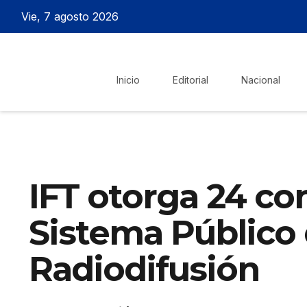
Vie, 7 agosto 2026
Inicio
Editorial
Nacional
IFT otorga 24 co
Sistema Público
Radiodifusión