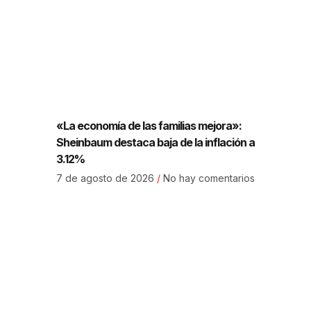
«La economía de las familias mejora»:
Sheinbaum destaca baja de la inflación a
3.12%
7 de agosto de 2026
No hay comentarios