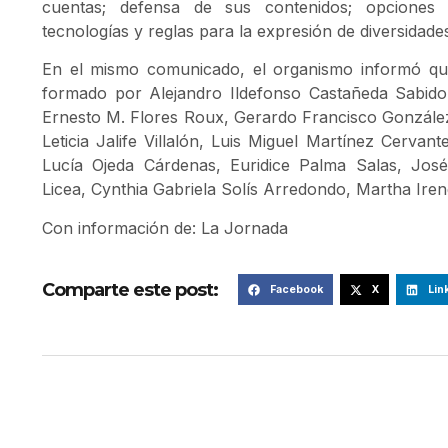
cuentas; defensa de sus contenidos; opciones 
tecnologías y reglas para la expresión de diversidades
En el mismo comunicado, el organismo informó que
formado por Alejandro Ildefonso Castañeda Sabido,
Ernesto M. Flores Roux, Gerardo Francisco Gonzále
Leticia Jalife Villalón, Luis Miguel Martínez Cerva
Lucía Ojeda Cárdenas, Euridice Palma Salas, José
Licea, Cynthia Gabriela Solís Arredondo, Martha Ire
Con información de: La Jornada
Comparte este post:
Facebook
X
Lin