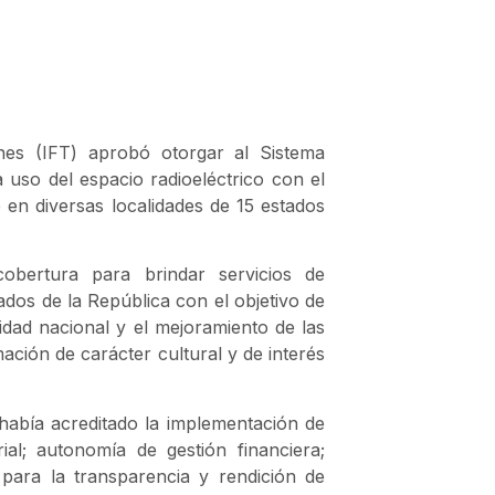
ones (IFT) aprobó otorgar al Sistema
uso del espacio radioeléctrico con el
re en diversas localidades de 15 estados
bertura para brindar servicios de
ados de la República con el objetivo de
gridad nacional y el mejoramiento de las
ción de carácter cultural y de interés
había acreditado la implementación de
al; autonomía de gestión financiera;
 para la transparencia y rendición de