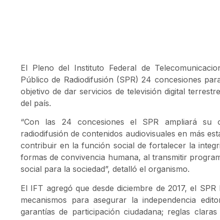
El Pleno del Instituto Federal de Telecomunicaci
Público de Radiodifusión (SPR) 24 concesiones para 
objetivo de dar servicios de televisión digital terrest
del país.
“Con las 24 concesiones el SPR ampliará su co
radiodifusión de contenidos audiovisuales en más est
contribuir en la función social de fortalecer la inte
formas de convivencia humana, al transmitir programa
social para la sociedad”, detalló el organismo.
El IFT agregó que desde diciembre de 2017, el SPR 
mecanismos para asegurar la independencia editori
garantías de participación ciudadana; reglas claras