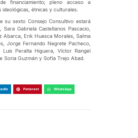
de financiamiento; pleno acceso a
 ideológicas, étnicas y culturales.
 su sexto Consejo Consultivo estará
 Sara Gabriela Castellanos Pascacio,
z Abarca, Erik Huesca Morales, Salma
ntes, Jorge Fernando Negrete Pacheco,
 Luis Peralta Higuera, Víctor Rangel
ne Soria Guzmán y Sofía Trejo Abad.
kedIn
Pinterest
WhatsApp