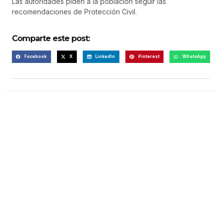
Las autoridades piden a la población seguir las
recomendaciones de Protección Civil.
Comparte este post:
Facebook
X
LinkedIn
Pinterest
WhatsApp