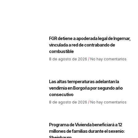
FGR detiene a apoderada legal de Ingemar,
vinculada a red de contrabando de
combustible
8 de agosto de 2026
No hay comentarios
Las altas temperaturas adelantan la
vendimia en Borgoña por segundo año
consecutivo
8 de agosto de 2026
No hay comentarios
Programa de Vivienda beneficiará a 12
millones de familias durante el sexenio:
Sheinbaum