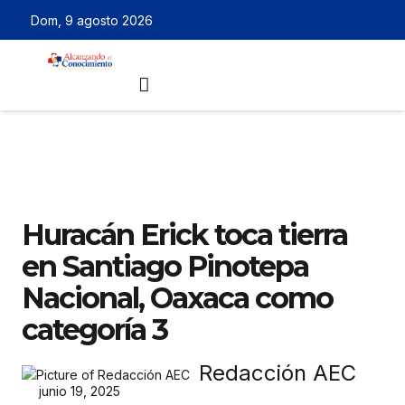
Dom, 9 agosto 2026
Huracán Erick toca tierra
en Santiago Pinotepa
Nacional, Oaxaca como
categoría 3
Redacción AEC
junio 19, 2025