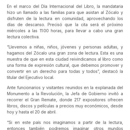
En el marco del Día Internacional del Libro, la mandataria
hizo un llamado a las familias para que asistan al Zócalo y
disfruten de la lectura en comunidad, aprovechando los
días de descanso. Precisó que la cita será el próximo
miércoles a las 11:00 horas, para llevar a cabo una gran
lectura colectiva.
“Llevemos a niñas, niños, jóvenes y personas adultas, y
hagamos del Zócalo una gran zona de lectura. Esta es una
muestra de que en esta ciudad reivindicamos al libro como
una forma de expresión cultural, que debemos promover y
convertir en un derecho para todas y todos”, destacó la
titular del Ejecutivo local.
Ante funcionarios y visitantes reunidos en la explanada del
Monumento a la Revolución, la Jefa de Gobierno invitó a
recorrer el Gran Remate, donde 217 expositores ofrecen
libros, discos y películas a precios muy económicos, desde
hoy y hasta el 20 de abril.
“Si en este país nos imaginamos a partir de la lectura,
entonces también podremos imaginar otros mundos