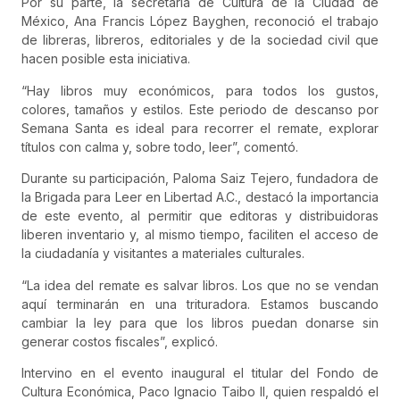
Por su parte, la secretaria de Cultura de la Ciudad de
México, Ana Francis López Bayghen, reconoció el trabajo
de libreras, libreros, editoriales y de la sociedad civil que
hacen posible esta iniciativa.
“Hay libros muy económicos, para todos los gustos,
colores, tamaños y estilos. Este periodo de descanso por
Semana Santa es ideal para recorrer el remate, explorar
títulos con calma y, sobre todo, leer”, comentó.
Durante su participación, Paloma Saiz Tejero, fundadora de
la Brigada para Leer en Libertad A.C., destacó la importancia
de este evento, al permitir que editoras y distribuidoras
liberen inventario y, al mismo tiempo, faciliten el acceso de
la ciudadanía y visitantes a materiales culturales.
“La idea del remate es salvar libros. Los que no se vendan
aquí terminarán en una trituradora. Estamos buscando
cambiar la ley para que los libros puedan donarse sin
generar costos fiscales”, explicó.
Intervino en el evento inaugural el titular del Fondo de
Cultura Económica, Paco Ignacio Taibo II, quien respaldó el