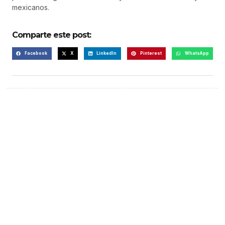
mexicanos.
Comparte este post:
Facebook
X
LinkedIn
Pinterest
WhatsApp