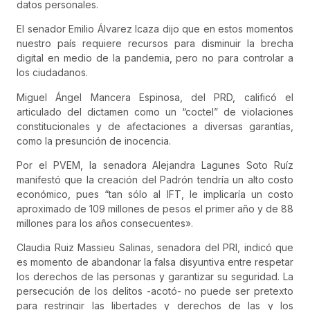
datos personales.
El senador Emilio Álvarez Icaza dijo que en estos momentos
nuestro país requiere recursos para disminuir la brecha
digital en medio de la pandemia, pero no para controlar a
los ciudadanos.
Miguel Ángel Mancera Espinosa, del PRD, calificó el
articulado del dictamen como un “coctel” de violaciones
constitucionales y de afectaciones a diversas garantías,
como la presunción de inocencia.
Por el PVEM, la senadora Alejandra Lagunes Soto Ruíz
manifestó que la creación del Padrón tendría un alto costo
económico, pues “tan sólo al IFT, le implicaría un costo
aproximado de 109 millones de pesos el primer año y de 88
millones para los años consecuentes».
Claudia Ruiz Massieu Salinas, senadora del PRI, indicó que
es momento de abandonar la falsa disyuntiva entre respetar
los derechos de las personas y garantizar su seguridad. La
persecución de los delitos -acotó- no puede ser pretexto
para restringir las libertades y derechos de las y los