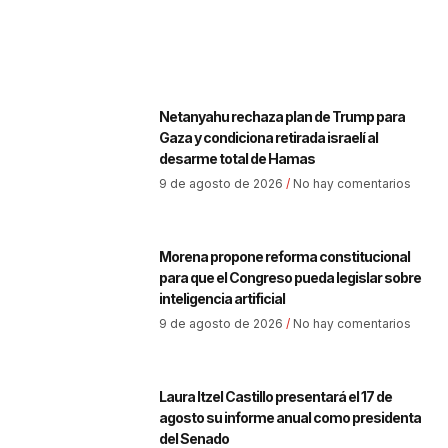
Netanyahu rechaza plan de Trump para
Gaza y condiciona retirada israelí al
desarme total de Hamas
9 de agosto de 2026
No hay comentarios
Morena propone reforma constitucional
para que el Congreso pueda legislar sobre
inteligencia artificial
9 de agosto de 2026
No hay comentarios
Laura Itzel Castillo presentará el 17 de
agosto su informe anual como presidenta
del Senado