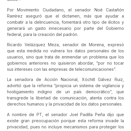
Por Movimiento Ciudadano, el senador Noé Castañón
Ramírez aseguró que el dictamen, más que ayudar a
combatir a la delincuencia, fomentará otro tipo de ilícitos y
generará un gasto innecesario por parte del Gobierno
federal, para la creación del padrón.
Ricardo Velázquez Meza, senador de Morena, expresó
que esta medida no vulnera los datos personales de los
usuarios, sino que trata de enmendar un problema que los
gobiernos anteriores no quisieron abordar, “por no tocar
sus intereses con las empresas de telecomunicaciones”.
La senadora de Acción Nacional, Xóchitl Gálvez Ruiz,
advirtió que la reforma “propicia un sistema de vigilancia y
hostigamiento indigno de un país democrático”, que
transgrede la libertad de comunicación, atenta contra los
derechos humanos y la privacidad de los datos personales.
A nombre de PT, el senador Joel Padilla Peña dijo que
existe gran preocupación porque esta reforma invade la
privacidad, pues no incluye mecanismos para proteger los