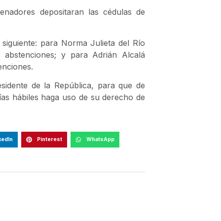
senadores depositaran las cédulas de
l siguiente: para Norma Julieta del Río
 abstenciones; y para Adrián Alcalá
tenciones.
idente de la República, para que de
días hábiles haga uso de su derecho de
kedIn
Pinterest
WhatsApp