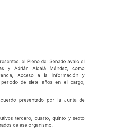
resentes, el Pleno del Senado avaló el
gas y Adrián Alcalá Méndez, como
arencia, Acceso a la Información y
 periodo de siete años en el cargo,
 acuerdo presentado por la Junta de
tivos tercero, cuarto, quinto y sexto
onados de ese organismo.