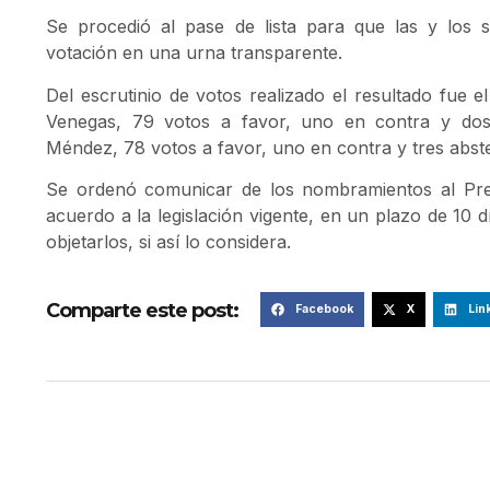
Se procedió al pase de lista para que las y los 
votación en una urna transparente.
Del escrutinio de votos realizado el resultado fue e
Venegas, 79 votos a favor, uno en contra y dos
Méndez, 78 votos a favor, uno en contra y tres abs
Se ordenó comunicar de los nombramientos al Pres
acuerdo a la legislación vigente, en un plazo de 10 
objetarlos, si así lo considera.
Comparte este post:
Facebook
X
Lin