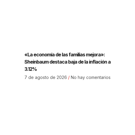
«La economía de las familias mejora»:
Sheinbaum destaca baja de la inflación a
3.12%
7 de agosto de 2026
No hay comentarios