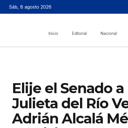
Sáb, 8 agosto 2026
Inicio
Editorial
Nacional
Elije el Senado 
Julieta del Río 
Adrián Alcalá M