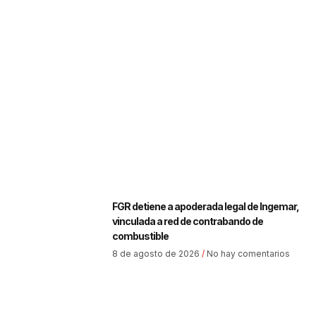
FGR detiene a apoderada legal de Ingemar,
vinculada a red de contrabando de
combustible
8 de agosto de 2026
No hay comentarios