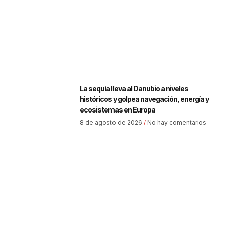
La sequía lleva al Danubio a niveles
históricos y golpea navegación, energía y
ecosistemas en Europa
8 de agosto de 2026
No hay comentarios