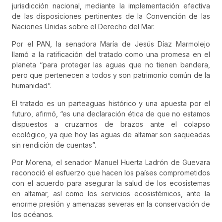
jurisdicción nacional, mediante la implementación efectiva
de las disposiciones pertinentes de la Convención de las
Naciones Unidas sobre el Derecho del Mar.
Por el PAN, la senadora María de Jesús Díaz Marmolejo
llamó a la ratificación del tratado como una promesa en el
planeta “para proteger las aguas que no tienen bandera,
pero que pertenecen a todos y son patrimonio común de la
humanidad”.
El tratado es un parteaguas histórico y una apuesta por el
futuro, afirmó, “es una declaración ética de que no estamos
dispuestos a cruzarnos de brazos ante el colapso
ecológico, ya que hoy las aguas de altamar son saqueadas
sin rendición de cuentas”.
Por Morena, el senador Manuel Huerta Ladrón de Guevara
reconoció el esfuerzo que hacen los países comprometidos
con el acuerdo para asegurar la salud de los ecosistemas
en altamar, así como los servicios ecosistémicos, ante la
enorme presión y amenazas severas en la conservación de
los océanos.