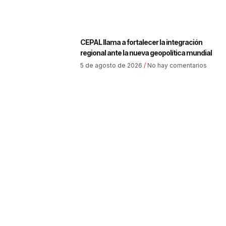
CEPAL llama a fortalecer la integración
regional ante la nueva geopolítica mundial
5 de agosto de 2026
No hay comentarios