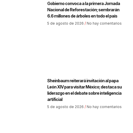
Gobierno convoca a la primera Jornada
Nacional de Reforestación; sembrarán
6.6 millones de árboles en todo el país
5 de agosto de 2026
No hay comentarios
Sheinbaum reiterará invitación al papa
León XIV para visitar México; destaca su
liderazgo en el debate sobre inteligencia
artificial
5 de agosto de 2026
No hay comentarios