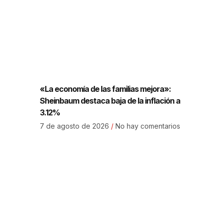
«La economía de las familias mejora»:
Sheinbaum destaca baja de la inflación a
3.12%
7 de agosto de 2026
No hay comentarios