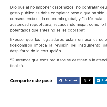
Dijo que al no imponer gasolinazos, no contratar de
gasto público se debe completar pese a que ha sido
consecuencia de la economía global, y “la fórmula es
austeridad republicana, recaudando mejor, como lo 
potentados que antes no se les cobraba”.
Expuso que los legisladores están en ese esfuerz
fideicomisos implica la revisión del instrumento 
despilfarro de la corrupción.
“Queremos que esos recursos se destinen a la atenció
finalizó.
Comparte este post:
Facebook
X
Lin