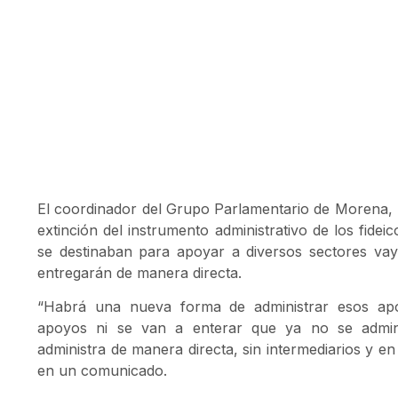
El coordinador del Grupo Parlamentario de Morena, M
extinción del instrumento administrativo de los fide
se destinaban para apoyar a diversos sectores va
entregarán de manera directa.
“Habrá una nueva forma de administrar esos apo
apoyos ni se van a enterar que ya no se admini
administra de manera directa, sin intermediarios y en
en un comunicado.