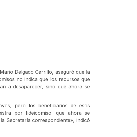
ario Delgado Carrillo, aseguró que la
icomisos no indica que los recursos que
yan a desaparecer, sino que ahora se
yos, pero los beneficiarios de esos
stra por fideicomiso, que ahora se
 la Secretaría correspondiente», indicó