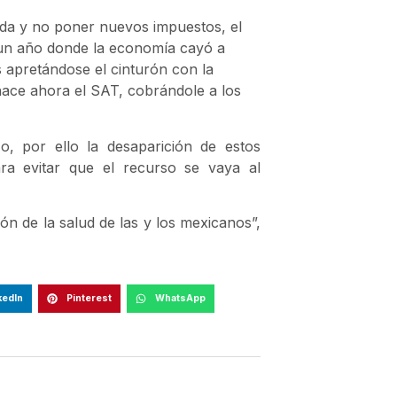
uda y no poner nuevos impuestos, el
 un año donde la economía cayó a
 apretándose el cinturón con la
hace ahora el SAT, cobrándole a los
o, por ello la desaparición de estos
para evitar que el recurso se vaya al
n de la salud de las y los mexicanos”,
kedIn
Pinterest
WhatsApp