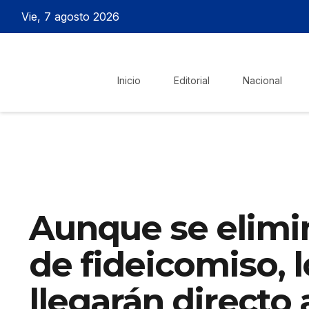
Vie, 7 agosto 2026
Inicio
Editorial
Nacional
Aunque se elimin
de fideicomiso, 
llegarán directo 