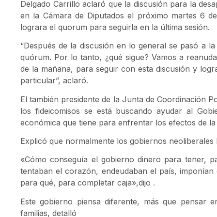
Delgado Carrillo aclaró que la discusión para la desa
en la Cámara de Diputados el próximo martes 6 de
lograra el quorum para seguirla en la última sesión.
“Después de la discusión en lo general se pasó a la
quórum. Por lo tanto, ¿qué sigue? Vamos a reanudar 
de la mañana, para seguir con esta discusión y logra
particular”, aclaró.
El también presidente de la Junta de Coordinación Pol
los fideicomisos se está buscando ayudar al Gobie
económica que tiene para enfrentar los efectos de l
Explicó que normalmente los gobiernos neoliberales lo
«Cómo conseguía el gobierno dinero para tener, p
tentaban el corazón, endeudaban el país, imponían
para qué, para completar caja»,dijo .
Este gobierno piensa diferente, más que pensar en
familias, detalló