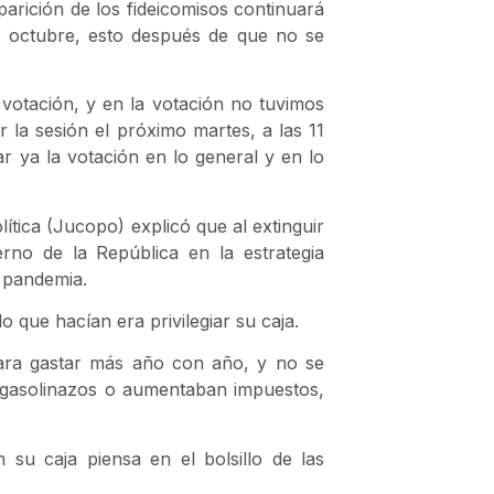
parición de los fideicomisos continuará
 octubre, esto después de que no se
 votación, y en la votación no tuvimos
la sesión el próximo martes, a las 11
r ya la votación en lo general y en lo
ítica (Jucopo) explicó que al extinguir
rno de la República en la estrategia
a pandemia.
 que hacían era privilegiar su caja.
ara gastar más año con año, y no se
 gasolinazos o aumentaban impuestos,
 su caja piensa en el bolsillo de las