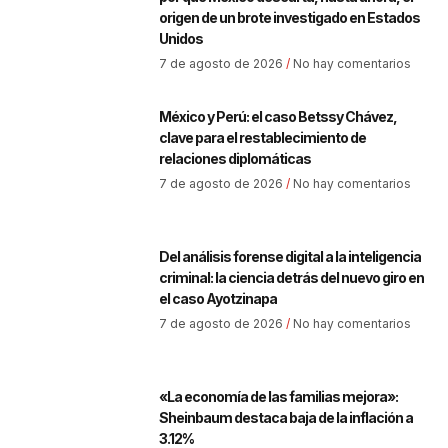
origen de un brote investigado en Estados
Unidos
7 de agosto de 2026
No hay comentarios
México y Perú: el caso Betssy Chávez,
clave para el restablecimiento de
relaciones diplomáticas
7 de agosto de 2026
No hay comentarios
Del análisis forense digital a la inteligencia
criminal: la ciencia detrás del nuevo giro en
el caso Ayotzinapa
7 de agosto de 2026
No hay comentarios
«La economía de las familias mejora»:
Sheinbaum destaca baja de la inflación a
3.12%