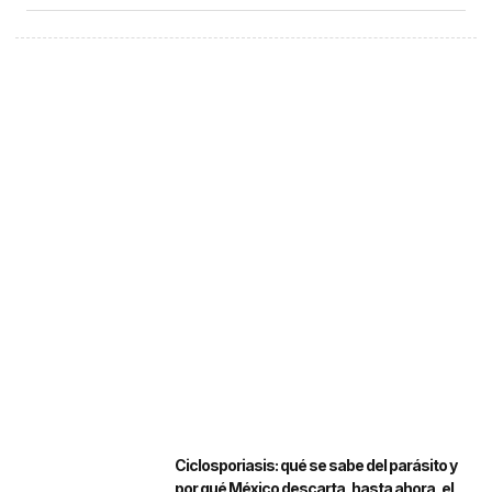
Ciclosporiasis: qué se sabe del parásito y
por qué México descarta, hasta ahora, el