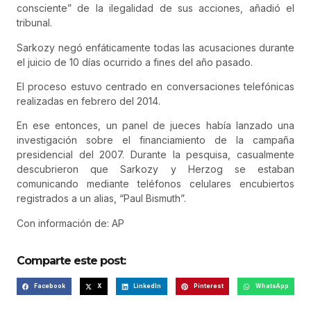
consciente” de la ilegalidad de sus acciones, añadió el
tribunal.
Sarkozy negó enfáticamente todas las acusaciones durante
el juicio de 10 días ocurrido a fines del año pasado.
El proceso estuvo centrado en conversaciones telefónicas
realizadas en febrero del 2014.
En ese entonces, un panel de jueces había lanzado una
investigación sobre el financiamiento de la campaña
presidencial del 2007. Durante la pesquisa, casualmente
descubrieron que Sarkozy y Herzog se estaban
comunicando mediante teléfonos celulares encubiertos
registrados a un alias, “Paul Bismuth”.
Con información de: AP
Comparte este post:
Facebook
X
LinkedIn
Pinterest
WhatsApp