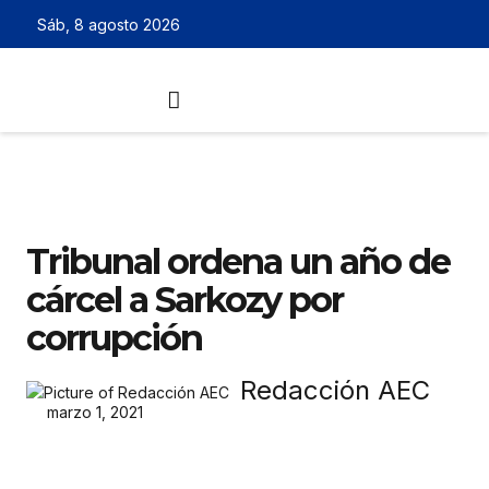
Sáb, 8 agosto 2026
Tribunal ordena un año de
cárcel a Sarkozy por
corrupción
Redacción AEC
marzo 1, 2021