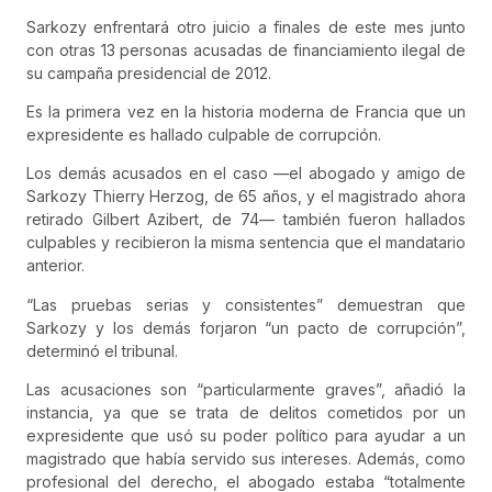
Sarkozy enfrentará otro juicio a finales de este mes junto
con otras 13 personas acusadas de financiamiento ilegal de
su campaña presidencial de 2012.
Es la primera vez en la historia moderna de Francia que un
expresidente es hallado culpable de corrupción.
Los demás acusados en el caso —el abogado y amigo de
Sarkozy Thierry Herzog, de 65 años, y el magistrado ahora
retirado Gilbert Azibert, de 74— también fueron hallados
culpables y recibieron la misma sentencia que el mandatario
anterior.
“Las pruebas serias y consistentes” demuestran que
Sarkozy y los demás forjaron “un pacto de corrupción”,
determinó el tribunal.
Las acusaciones son “particularmente graves”, añadió la
instancia, ya que se trata de delitos cometidos por un
expresidente que usó su poder político para ayudar a un
magistrado que había servido sus intereses. Además, como
profesional del derecho, el abogado estaba “totalmente