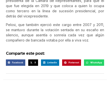
presidenta de la Cámara de Representantes, para que el
que fue elegida en 2019 y que coloca a quien lo ocupa
como tercero en la línea de sucesión presidencial, por
detrás del vicepresidente.
Pelosi, que también ejerció este cargo entre 2007 y 2011,
se mantuvo durante la votación sentada en su escaño en
silencio, aunque asentía o sonreía cada vez que algún
compañero de bancada votaba por ella a viva voz.
Comparte este post:
Facebook
X
LinkedIn
Pinterest
WhatsApp