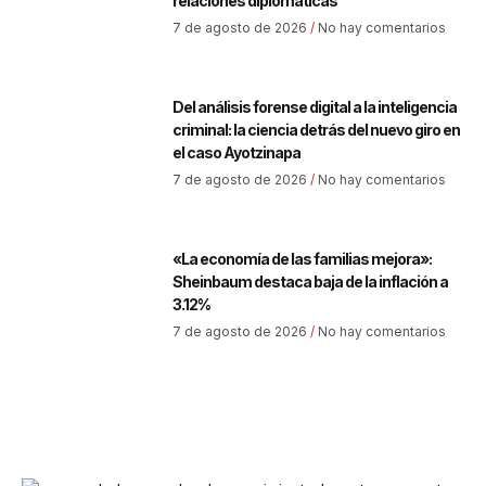
relaciones diplomáticas
7 de agosto de 2026
No hay comentarios
Del análisis forense digital a la inteligencia
criminal: la ciencia detrás del nuevo giro en
el caso Ayotzinapa
7 de agosto de 2026
No hay comentarios
«La economía de las familias mejora»:
Sheinbaum destaca baja de la inflación a
3.12%
7 de agosto de 2026
No hay comentarios