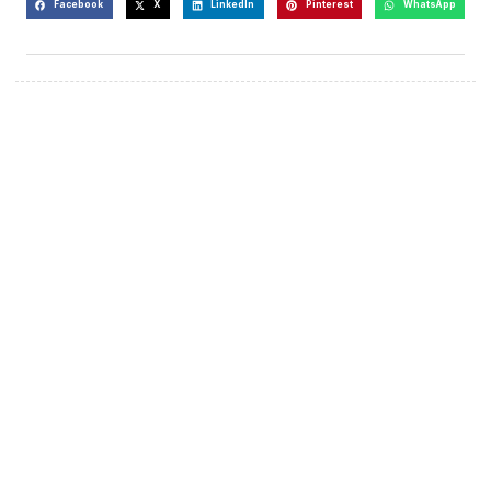
Facebook
X
LinkedIn
Pinterest
WhatsApp