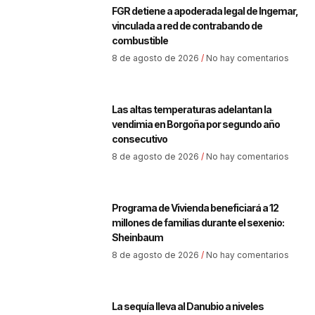
FGR detiene a apoderada legal de Ingemar,
vinculada a red de contrabando de
combustible
8 de agosto de 2026
No hay comentarios
Las altas temperaturas adelantan la
vendimia en Borgoña por segundo año
consecutivo
8 de agosto de 2026
No hay comentarios
Programa de Vivienda beneficiará a 12
millones de familias durante el sexenio:
Sheinbaum
8 de agosto de 2026
No hay comentarios
La sequía lleva al Danubio a niveles