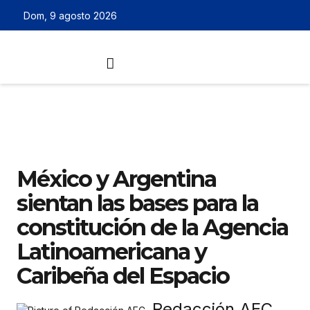
Dom, 9 agosto 2026
México y Argentina
sientan las bases para la
constitución de la Agencia
Latinoamericana y
Caribeña del Espacio
Redacción AEC