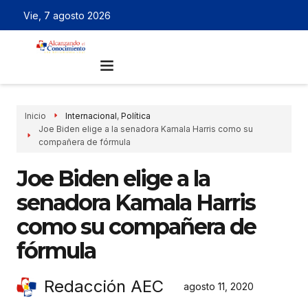
Vie, 7 agosto 2026
Inicio
Internacional
,
Política
Joe Biden elige a la senadora Kamala Harris como su
compañera de fórmula
Joe Biden elige a la
senadora Kamala Harris
como su compañera de
fórmula
Redacción AEC
agosto 11, 2020