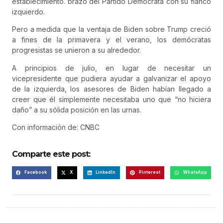
establecimiento. brazo del Partido Demócrata con su flanco
izquierdo.
Pero a medida que la ventaja de Biden sobre Trump creció
a fines de la primavera y el verano, los demócratas
progresistas se unieron a su alrededor.
A principios de julio, en lugar de necesitar un
vicepresidente que pudiera ayudar a galvanizar el apoyo
de la izquierda, los asesores de Biden habían llegado a
creer que él simplemente necesitaba uno que “no hiciera
daño” a su sólida posición en las urnas.
Con información de: CNBC
Comparte este post:
Facebook
X
LinkedIn
Pinterest
WhatsApp