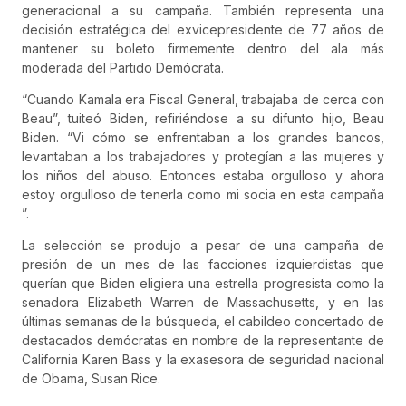
generacional a su campaña. También representa una
decisión estratégica del exvicepresidente de 77 años de
mantener su boleto firmemente dentro del ala más
moderada del Partido Demócrata.
“Cuando Kamala era Fiscal General, trabajaba de cerca con
Beau”, tuiteó Biden, refiriéndose a su difunto hijo, Beau
Biden. “Vi cómo se enfrentaban a los grandes bancos,
levantaban a los trabajadores y protegían a las mujeres y
los niños del abuso. Entonces estaba orgulloso y ahora
estoy orgulloso de tenerla como mi socia en esta campaña
”.
La selección se produjo a pesar de una campaña de
presión de un mes de las facciones izquierdistas que
querían que Biden eligiera una estrella progresista como la
senadora Elizabeth Warren de Massachusetts, y en las
últimas semanas de la búsqueda, el cabildeo concertado de
destacados demócratas en nombre de la representante de
California Karen Bass y la exasesora de seguridad nacional
de Obama, Susan Rice.