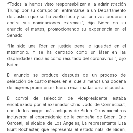
“Todos la hemos visto responsabilizar a la administración
Trump por su corrupción, enfrentarse a un Departamento
de Justicia que se ha vuelto loco y ser una voz poderosa
contra sus nominaciones extremas”, dijo Biden en su
anuncio el martes, promocionando su experiencia en el
Senado. .
“Ha sido una líder en justicia penal e igualdad en el
matrimonio. Y se ha centrado como un láser en las
disparidades raciales como resultado del coronavirus ”, dijo
Biden.
El anuncio se produce después de un proceso de
selección de cuatro meses en el que al menos una docena
de mujeres prominentes fueron examinadas para el puesto.
El comité de selección de vicepresidente estaba
encabezado por el exsenador Chris Dodd de Connecticut,
uno de los amigos más antiguos de Biden. Otros miembros
incluyeron al copresidente de la campaña de Biden, Eric
Garcetti, el alcalde de Los Ángeles; La representante Lisa
Blunt Rochester, que representa el estado natal de Biden,