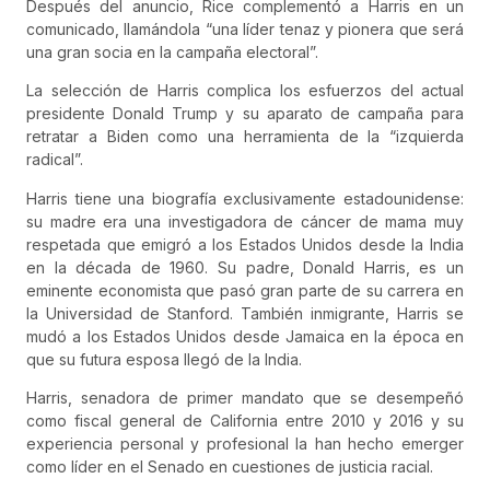
Después del anuncio, Rice complementó a Harris en un
comunicado, llamándola “una líder tenaz y pionera que será
una gran socia en la campaña electoral”.
La selección de Harris complica los esfuerzos del actual
presidente Donald Trump y su aparato de campaña para
retratar a Biden como una herramienta de la “izquierda
radical”.
Harris tiene una biografía exclusivamente estadounidense:
su madre era una investigadora de cáncer de mama muy
respetada que emigró a los Estados Unidos desde la India
en la década de 1960. Su padre, Donald Harris, es un
eminente economista que pasó gran parte de su carrera en
la Universidad de Stanford. También inmigrante, Harris se
mudó a los Estados Unidos desde Jamaica en la época en
que su futura esposa llegó de la India.
Harris, senadora de primer mandato que se desempeñó
como fiscal general de California entre 2010 y 2016 y su
experiencia personal y profesional la han hecho emerger
como líder en el Senado en cuestiones de justicia racial.